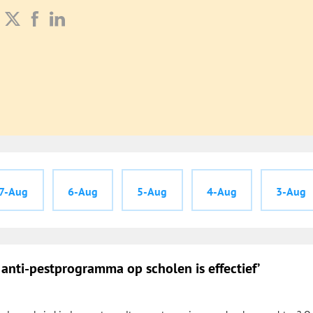
7-Aug
6-Aug
5-Aug
4-Aug
3-Aug
n anti-pestprogramma op scholen is effectief’