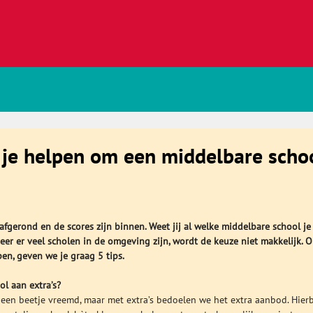
e je helpen om een middelbare scho
 afgerond en de scores zijn binnen. Weet jij al welke middelbare school je
eer er veel scholen in de omgeving zijn, wordt de keuze niet makkelijk. 
en, geven we je graag 5 tips.
ol aan extra’s?
n een beetje vreemd, maar met extra’s bedoelen we het extra aanbod. Hierb