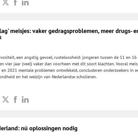
lag' meisjes: vaker gedragsproblemen, meer drugs- e
k
ositeit, een angstig gevoel, rusteloosheid: jongeren tussen de 11 en 16 
 vier jaar (veel) vaker dan voorheen met dit soort klachten. Vooral meis
 en 2021 mentale problemen ontwikkeld, concluderen onderzoekers in e
ondheid en het welzijn van Nederlandse scholieren.
erland: nú oplossingen nodig