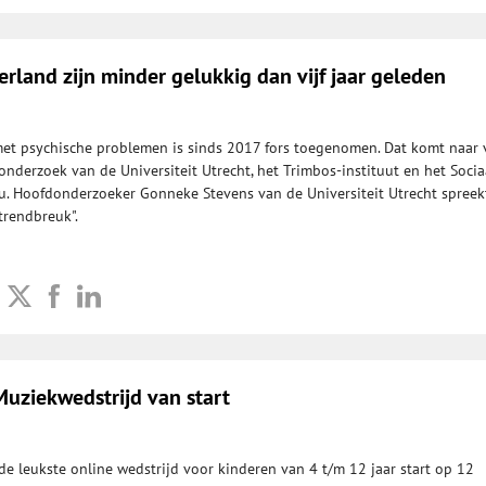
erland zijn minder gelukkig dan vijf jaar geleden
met psychische problemen is sinds 2017 fors toegenomen. Dat komt naar 
s onderzoek van de Universiteit Utrecht, het Trimbos-instituut en het Socia
u. Hoofdonderzoeker Gonneke Stevens van de Universiteit Utrecht spreek
trendbreuk".
uziekwedstrijd van start
de leukste online wedstrijd voor kinderen van 4 t/m 12 jaar start op 12