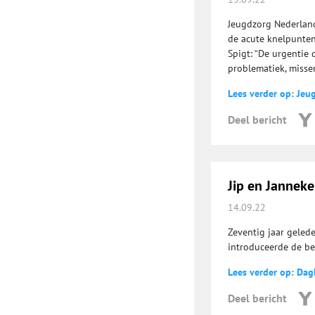
Jeugdzorg Nederland
de acute knelpunten
Spigt: “De urgentie 
problematiek, misse
Lees verder op: Jeu
Deel bericht
Jip en Janneke
14.09.22
Zeventig jaar gelede
introduceerde de be
Lees verder op: Da
Deel bericht