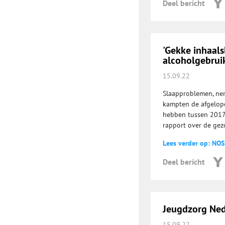
Deel bericht
'Gekke inhaals
alcoholgebrui
15.09.22
Slaapproblemen, nerv
kampten de afgelopen
hebben tussen 2017
rapport over de gez
Lees verder op: NOS
Deel bericht
Jeugdzorg Ned
15.09.22