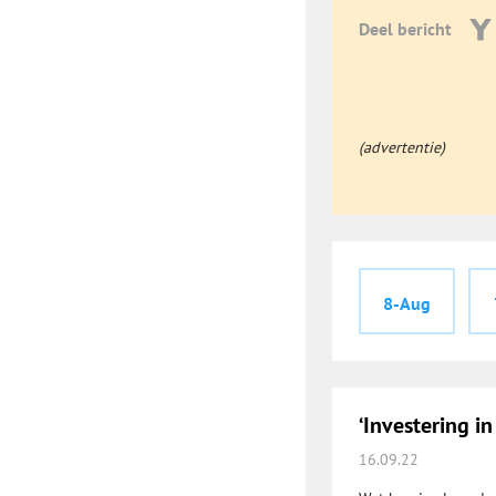
Deel bericht
(advertentie)
8-Aug
‘Investering i
16.09.22