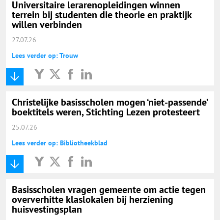
Universitaire lerarenopleidingen winnen
terrein bij studenten die theorie en praktijk
willen verbinden
27.07.26
Lees verder op: Trouw
Christelijke basisscholen mogen ‘niet-passende’
boektitels weren, Stichting Lezen protesteert
25.07.26
Lees verder op: Bibliotheekblad
Basisscholen vragen gemeente om actie tegen
oververhitte klaslokalen bij herziening
huisvestingsplan