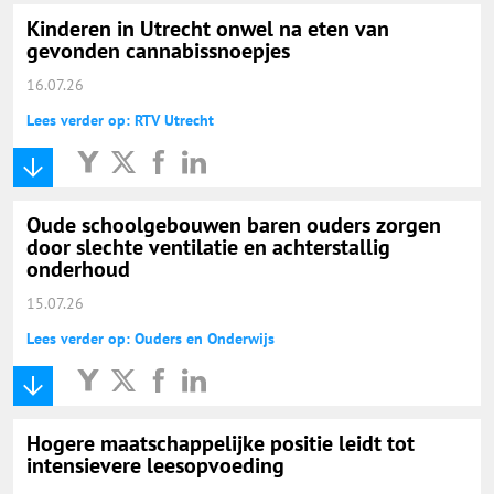
Kinderen in Utrecht onwel na eten van
gevonden cannabissnoepjes
16.07.26
Lees verder op: RTV Utrecht
Oude schoolgebouwen baren ouders zorgen
door slechte ventilatie en achterstallig
onderhoud
15.07.26
Lees verder op: Ouders en Onderwijs
Hogere maatschappelijke positie leidt tot
intensievere leesopvoeding