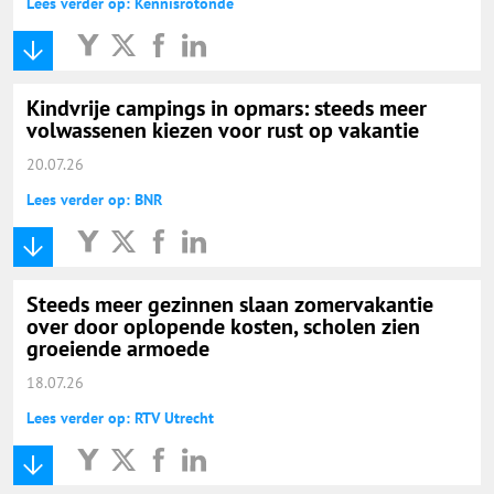
Lees verder op: Kennisrotonde
Kindvrije campings in opmars: steeds meer
volwassenen kiezen voor rust op vakantie
20.07.26
Lees verder op: BNR
Steeds meer gezinnen slaan zomervakantie
over door oplopende kosten, scholen zien
groeiende armoede
18.07.26
Lees verder op: RTV Utrecht