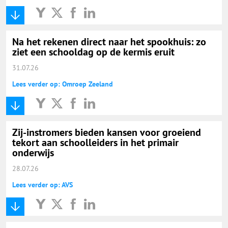
Na het rekenen direct naar het spookhuis: zo
ziet een schooldag op de kermis eruit
31.07.26
Lees verder op: Omroep Zeeland
Zij-instromers bieden kansen voor groeiend
tekort aan schoolleiders in het primair
onderwijs
28.07.26
Lees verder op: AVS