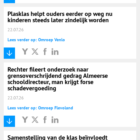
Plasklas helpt ouders eerder op weg nu
kinderen steeds later zindelijk worden
22.07.26
Lees verder op: Omroep Venlo
Rechter fileert onderzoek naar
grensoverschrijdend gedrag Almeerse
schooldirecteur, man krijgt forse
schadevergoeding
22.07.26
Lees verder op: Omroep Flevoland
Samenstelling van de klas beïnvloedt