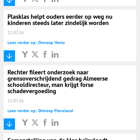
Plasklas helpt ouders eerder op weg nu
kinderen steeds later zindelijk worden
22.07.26
Lees verder op: Omroep Venlo
Rechter fileert onderzoek naar
grensoverschrijdend gedrag Almeerse
schooldirecteur, man krijgt forse
schadevergoeding
22.07.26
Lees verder op: Omroep Flevoland