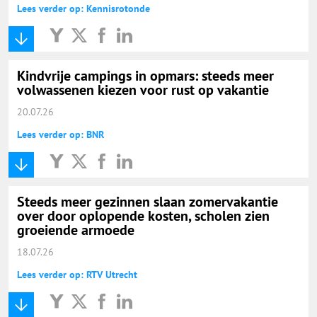
Lees verder op: Kennisrotonde
Kindvrije campings in opmars: steeds meer
volwassenen kiezen voor rust op vakantie
20.07.26
Lees verder op: BNR
Steeds meer gezinnen slaan zomervakantie
over door oplopende kosten, scholen zien
groeiende armoede
18.07.26
Lees verder op: RTV Utrecht