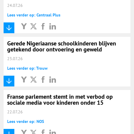
24.07.26
Lees verder op: Centraal Plus
Gerede Nigeriaanse schoolkinderen blijven
getekend door ontvoering en geweld
23.07.26
Lees verder op: Trouw
Franse parlement stemt in met verbod op
sociale media voor kinderen onder 15
22.07.26
Lees verder op: NOS