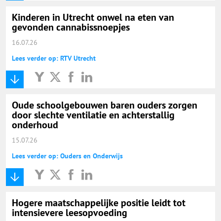
Kinderen in Utrecht onwel na eten van
gevonden cannabissnoepjes
16.07.26
Lees verder op: RTV Utrecht
Oude schoolgebouwen baren ouders zorgen
door slechte ventilatie en achterstallig
onderhoud
15.07.26
Lees verder op: Ouders en Onderwijs
Hogere maatschappelijke positie leidt tot
intensievere leesopvoeding