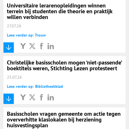
Universitaire lerarenopleidingen winnen
terrein bij studenten die theorie en praktijk
willen verbinden
27.07.26
Lees verder op: Trouw
Christelijke basisscholen mogen ‘niet-passende’
boektitels weren, Stichting Lezen protesteert
25.07.26
Lees verder op: Bibliotheekblad
Basisscholen vragen gemeente om actie tegen
oververhitte klaslokalen bij herziening
huisvestingsplan