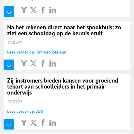
Na het rekenen direct naar het spookhuis: zo
ziet een schooldag op de kermis eruit
31.07.26
Lees verder op: Omroep Zeeland
Zij-instromers bieden kansen voor groeiend
tekort aan schoolleiders in het primair
onderwijs
28.07.26
Lees verder op: AVS