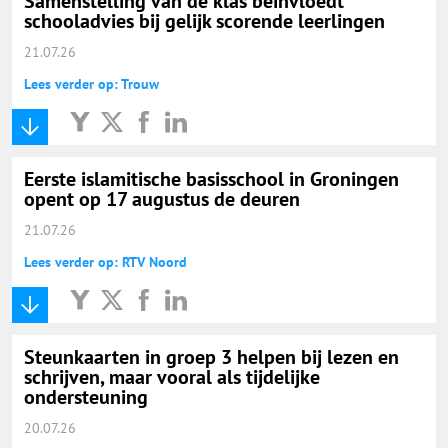
Samenstelling van de klas beïnvloedt
schooladvies bij gelijk scorende leerlingen
21.07.26
Lees verder op: Trouw
Eerste islamitische basisschool in Groningen
opent op 17 augustus de deuren
21.07.26
Lees verder op: RTV Noord
Steunkaarten in groep 3 helpen bij lezen en
schrijven, maar vooral als tijdelijke
ondersteuning
20.07.26