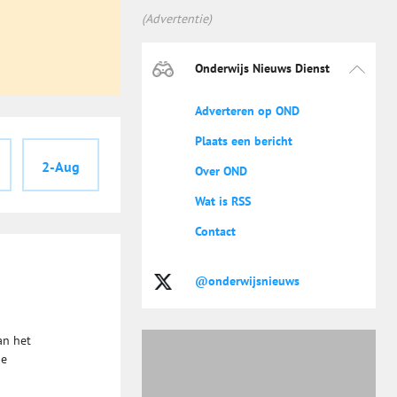
(Advertentie)
Onderwijs Nieuws Dienst
Adverteren op OND
Plaats een bericht
2-Aug
Over OND
Wat is RSS
Contact
@onderwijsnieuws
an het
de