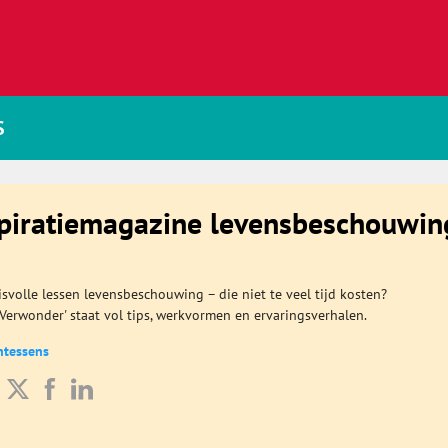
S
spiratiemagazine levensbeschouwin
svolle lessen levensbeschouwing – die niet te veel tijd kosten?
'Verwonder' staat vol tips, werkvormen en ervaringsverhalen.
ntessens