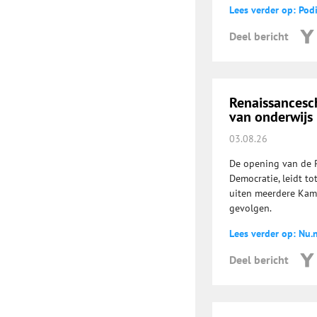
Lees verder op: Pod
Deel bericht
Renaissancesch
van onderwijs
03.08.26
De opening van de 
Democratie, leidt to
uiten meerdere Kam
gevolgen.
Lees verder op: Nu.n
Deel bericht