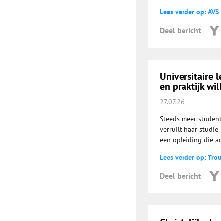
Lees verder op: AVS
Deel bericht
Universitaire 
en praktijk wi
27.07.26
Steeds meer student
verruilt haar studie
een opleiding die a
Lees verder op: Tro
Deel bericht