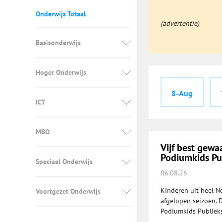
Onderwijs Totaal
(advertentie)
Basisonderwijs
Hoger Onderwijs
8-Aug
ICT
MBO
Vijf best gew
Podiumkids Pub
Speciaal Onderwijs
06.08.26
Kinderen uit heel N
Voortgezet Onderwijs
afgelopen seizoen. 
Podiumkids Publieks