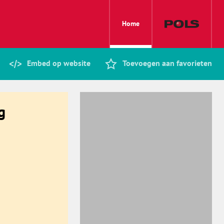
Home
Embed op website
Toevoegen aan favorieten
g