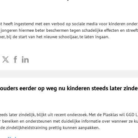
t heeft ingestemd met een verbod op sociale media voor kinderen onder
l jongeren hiermee beter beschermen tegen schadelijke effecten en streeft
er, bij de start van het nieuwe schooljaar, te laten ingaan.
 ouders eerder op weg nu kinderen steeds later zindel
ds later zindelijk, blijkt uit recent onderzoek. Met de Plasklas wil GGD 
 bereiken en ondersteunen met duidelijke informatie over wanneer ze 
de zindelijkheidstraining prettig kunnen aanpakken.