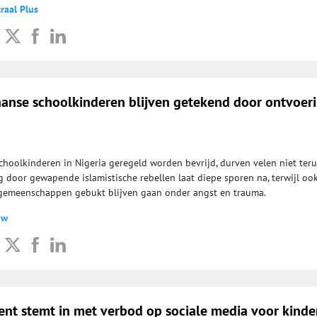
raal Plus
aanse schoolkinderen blijven getekend door ontvoer
hoolkinderen in Nigeria geregeld worden bevrijd, durven velen niet ter
g door gewapende islamistische rebellen laat diepe sporen na, terwijl oo
 gemeenschappen gebukt blijven gaan onder angst en trauma.
uw
ent stemt in met verbod op sociale media voor kinde