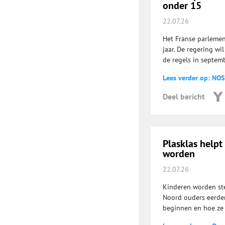
onder 15
22.07.26
Het Franse parlemen
jaar. De regering wi
de regels in septemb
Lees verder op: NOS
Deel bericht
Plasklas helpt
worden
22.07.26
Kinderen worden stee
Noord ouders eerder
beginnen en hoe ze 