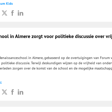
ium Kids
ool in Almere zorgt voor politieke discussie over vri
Renaissanceschool in Almere, gebaseerd op de overtuigingen van Forum 
t politieke discussie. Terwijl deskundigen wijzen op de vrijheid van onderw
erleden zorgen over de komst van de school en de mogelijke maatschapp
l