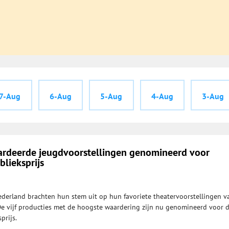
7-Aug
6-Aug
5-Aug
4-Aug
3-Aug
aardeerde jeugdvoorstellingen genomineerd voor
lieksprijs
ederland brachten hun stem uit op hun favoriete theatervoorstellingen v
De vijf producties met de hoogste waardering zijn nu genomineerd voor 
prijs.