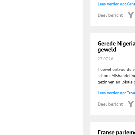
Lees verder op: Cent
Deel bericht
Gerede Nigeri
geweld
23.07.26
Hoewel ontvoerde sc
school. Mishandelin
gezinnen en lokale
Lees verder op: Tro
Deel bericht
Franse parlem