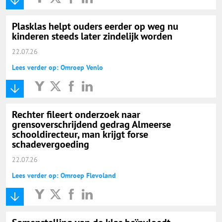
Plasklas helpt ouders eerder op weg nu
kinderen steeds later zindelijk worden
22.07.26
Lees verder op: Omroep Venlo
Rechter fileert onderzoek naar
grensoverschrijdend gedrag Almeerse
schooldirecteur, man krijgt forse
schadevergoeding
22.07.26
Lees verder op: Omroep Flevoland