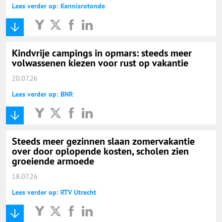
Lees verder op: Kennisrotonde
Kindvrije campings in opmars: steeds meer
volwassenen kiezen voor rust op vakantie
20.07.26
Lees verder op: BNR
Steeds meer gezinnen slaan zomervakantie
over door oplopende kosten, scholen zien
groeiende armoede
18.07.26
Lees verder op: RTV Utrecht