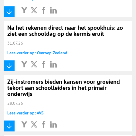
Na het rekenen direct naar het spookhuis: zo
ziet een schooldag op de kermis eruit
31.07.26
Lees verder op: Omroep Zeeland
Zij-instromers bieden kansen voor groeiend
tekort aan schoolleiders in het primair
onderwijs
28.07.26
Lees verder op: AVS