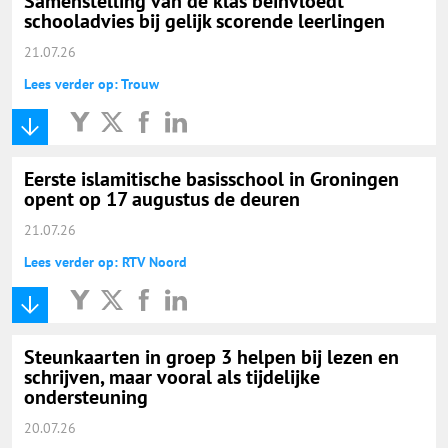
Samenstelling van de klas beïnvloedt
schooladvies bij gelijk scorende leerlingen
21.07.26
Lees verder op: Trouw
Eerste islamitische basisschool in Groningen
opent op 17 augustus de deuren
21.07.26
Lees verder op: RTV Noord
Steunkaarten in groep 3 helpen bij lezen en
schrijven, maar vooral als tijdelijke
ondersteuning
20.07.26