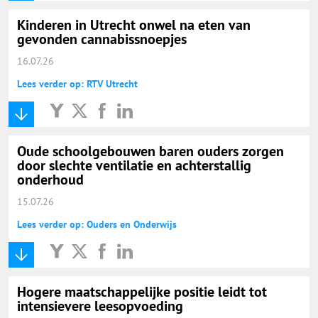
Kinderen in Utrecht onwel na eten van
gevonden cannabissnoepjes
16.07.26
Lees verder op: RTV Utrecht
Oude schoolgebouwen baren ouders zorgen
door slechte ventilatie en achterstallig
onderhoud
15.07.26
Lees verder op: Ouders en Onderwijs
Hogere maatschappelijke positie leidt tot
intensievere leesopvoeding