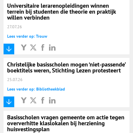
Universitaire lerarenopleidingen winnen
terrein bij studenten die theorie en praktijk
willen verbinden
27.07.26
Lees verder op: Trouw
Christelijke basisscholen mogen ‘niet-passende’
boektitels weren, Stichting Lezen protesteert
25.07.26
Lees verder op: Bibliotheekblad
Basisscholen vragen gemeente om actie tegen
oververhitte klaslokalen bij herziening
huisvestingsplan