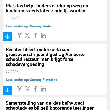
Plasklas helpt ouders eerder op weg nu
kinderen steeds later zindelijk worden
22.07.26
Lees verder op: Omroep Venlo
Rechter fileert onderzoek naar
grensoverschrijdend gedrag Almeerse
schooldirecteur, man krijgt forse
schadevergoeding
22.07.26
Lees verder op: Omroep Flevoland
Samenstelling van de klas beïnvloedt
schooladvies bij gelijk scorende leerlingen