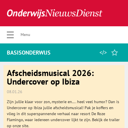
Verberg menu
Menu
BASISONDERWIJS
Home
Afscheidsmusical 2026:
Undercover op Ibiza
Favorieten
08.01.26
Zijn jullie klaar voor zon, mysterie en…. heel veel humor? Dan is
Categorie
Undercover op Ibiza jullie afscheidsmusical! Pak je koffers en
vlieg in dit superspannende verhaal naar resort De Roze
Flamingo, waar iedereen undercover lijkt te zijn. Bekijk de trailer
Algemeen
op onze site.