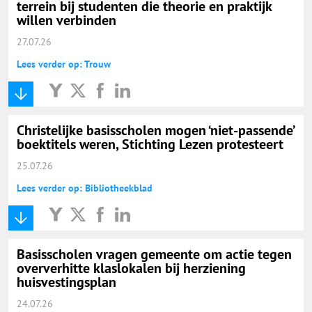
terrein bij studenten die theorie en praktijk
willen verbinden
27.07.26
Lees verder op: Trouw
Christelijke basisscholen mogen ‘niet-passende’
boektitels weren, Stichting Lezen protesteert
25.07.26
Lees verder op: Bibliotheekblad
Basisscholen vragen gemeente om actie tegen
oververhitte klaslokalen bij herziening
huisvestingsplan
24.07.26