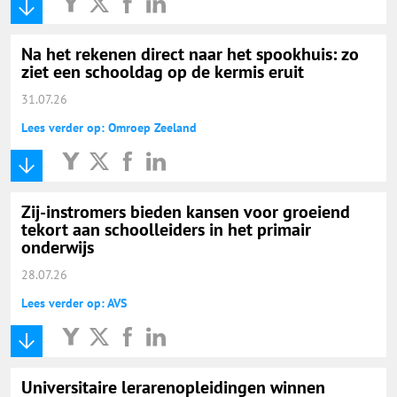
Na het rekenen direct naar het spookhuis: zo
ziet een schooldag op de kermis eruit
31.07.26
Lees verder op: Omroep Zeeland
Zij-instromers bieden kansen voor groeiend
tekort aan schoolleiders in het primair
onderwijs
28.07.26
Lees verder op: AVS
Universitaire lerarenopleidingen winnen