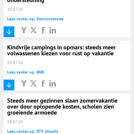
20.07.26
Lees verder op: Kennisrotonde
Kindvrije campings in opmars: steeds meer
volwassenen kiezen voor rust op vakantie
20.07.26
Lees verder op: BNR
Steeds meer gezinnen slaan zomervakantie
over door oplopende kosten, scholen zien
groeiende armoede
18.07.26
Lees verder op: RTV Utrecht