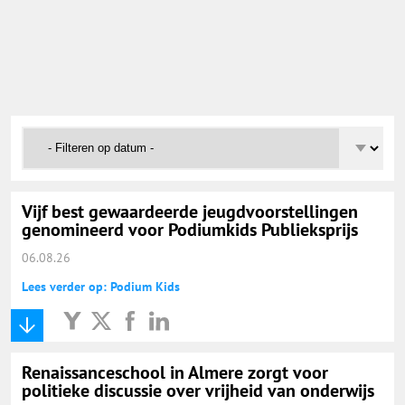
Onderwijs Nieuws Dienst
@onderwijsnieuws
Yurls.net
Vacaturewijzer Basisonderwijs
Vijf best gewaardeerde jeugdvoorstellingen
genomineerd voor Podiumkids Publieksprijs
06.08.26
Lees verder op: Podium Kids
Renaissanceschool in Almere zorgt voor
politieke discussie over vrijheid van onderwijs