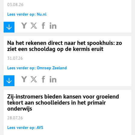
03.08.26
Lees verder op: Nu.nl
Na het rekenen direct naar het spookhuis: zo
ziet een schooldag op de kermis eruit
31.07.26
Lees verder op: Omroep Zeeland
Zij-instromers bieden kansen voor groeiend
tekort aan schoolleiders in het primair
onderwijs
28.07.26
Lees verder op: AVS