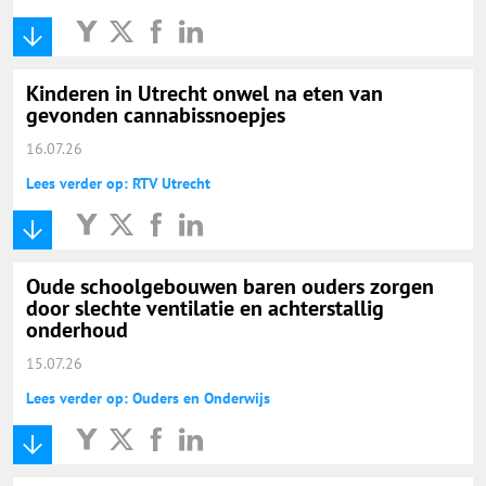
Kinderen in Utrecht onwel na eten van
gevonden cannabissnoepjes
16.07.26
Lees verder op: RTV Utrecht
Oude schoolgebouwen baren ouders zorgen
door slechte ventilatie en achterstallig
onderhoud
15.07.26
Lees verder op: Ouders en Onderwijs