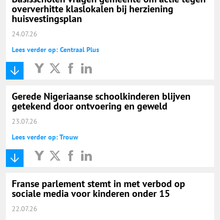
oververhitte klaslokalen bij herziening
huisvestingsplan
24.07.26
Lees verder op: Centraal Plus
Gerede Nigeriaanse schoolkinderen blijven
getekend door ontvoering en geweld
23.07.26
Lees verder op: Trouw
Franse parlement stemt in met verbod op
sociale media voor kinderen onder 15
22.07.26