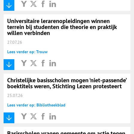
Universitaire lerarenopleidingen winnen
terrein bij studenten die theorie en praktijk
willen verbinden
27.07.26
Lees verder op: Trouw
Christelijke basisscholen mogen ‘niet-passende’
boektitels weren, Stichting Lezen protesteert
25.07.26
Lees verder op: Bibliotheekblad
Basisscholen vragen gemeente om actie tegen