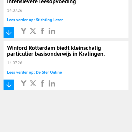
intensievere leesopvoeding
14.07.26
Lees verder op: Stichting Lezen
Winford Rotterdam biedt kleinschalig
particulier basisonderwijs in Kralingen.
14.07.26
Lees verder op: De Ster Online