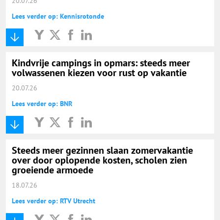
20.07.26
Lees verder op: Kennisrotonde
Kindvrije campings in opmars: steeds meer
volwassenen kiezen voor rust op vakantie
20.07.26
Lees verder op: BNR
Steeds meer gezinnen slaan zomervakantie
over door oplopende kosten, scholen zien
groeiende armoede
18.07.26
Lees verder op: RTV Utrecht