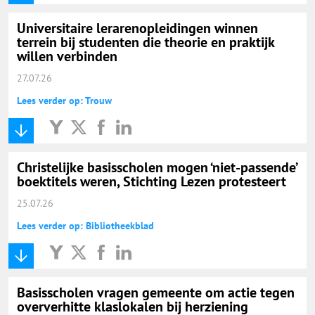
Universitaire lerarenopleidingen winnen
terrein bij studenten die theorie en praktijk
willen verbinden
27.07.26
Lees verder op: Trouw
Christelijke basisscholen mogen ‘niet-passende’
boektitels weren, Stichting Lezen protesteert
25.07.26
Lees verder op: Bibliotheekblad
Basisscholen vragen gemeente om actie tegen
oververhitte klaslokalen bij herziening