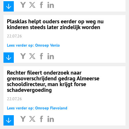
Plasklas helpt ouders eerder op weg nu
kinderen steeds later zindelijk worden
22.07.26
Lees verder op: Omroep Venlo
Rechter fileert onderzoek naar
grensoverschrijdend gedrag Almeerse
schooldirecteur, man krijgt forse
schadevergoeding
22.07.26
Lees verder op: Omroep Flevoland