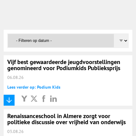
Onderwijs Nieuws Dienst
@onderwijsnieuws
Yurls.net
Vacaturewijzer Basisonderwijs
Vijf best gewaardeerde jeugdvoorstellingen
genomineerd voor Podiumkids Publieksprijs
06.08.26
Lees verder op: Podium Kids
Renaissanceschool in Almere zorgt voor
politieke discussie over vrijheid van onderwijs
03.08.26