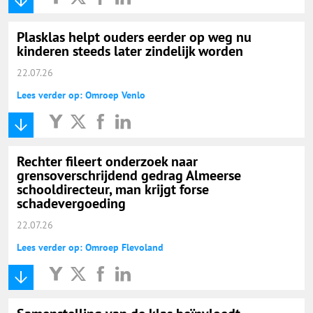
Plasklas helpt ouders eerder op weg nu
kinderen steeds later zindelijk worden
22.07.26
Lees verder op: Omroep Venlo
Rechter fileert onderzoek naar
grensoverschrijdend gedrag Almeerse
schooldirecteur, man krijgt forse
schadevergoeding
22.07.26
Lees verder op: Omroep Flevoland