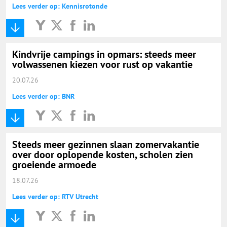
Lees verder op: Kennisrotonde
Kindvrije campings in opmars: steeds meer
volwassenen kiezen voor rust op vakantie
20.07.26
Lees verder op: BNR
Steeds meer gezinnen slaan zomervakantie
over door oplopende kosten, scholen zien
groeiende armoede
18.07.26
Lees verder op: RTV Utrecht