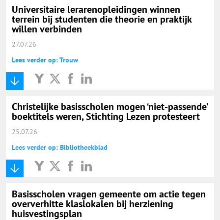
Universitaire lerarenopleidingen winnen
terrein bij studenten die theorie en praktijk
willen verbinden
27.07.26
Lees verder op: Trouw
Christelijke basisscholen mogen ‘niet-passende’
boektitels weren, Stichting Lezen protesteert
25.07.26
Lees verder op: Bibliotheekblad
Basisscholen vragen gemeente om actie tegen
oververhitte klaslokalen bij herziening
huisvestingsplan