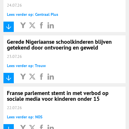
24.07.26
Lees verder op: Centraal Plus
Gerede Nigeriaanse schoolkinderen blijven
getekend door ontvoering en geweld
23.07.26
Lees verder op: Trouw
Franse parlement stemt in met verbod op
sociale media voor kinderen onder 15
22.07.26
Lees verder op: NOS