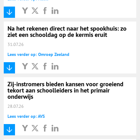
Na het rekenen direct naar het spookhuis: zo
ziet een schooldag op de kermis eruit
31.07.26
Lees verder op: Omroep Zeeland
Zij-instromers bieden kansen voor groeiend
tekort aan schoolleiders in het primair
onderwijs
28.07.26
Lees verder op: AVS