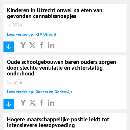
Kinderen in Utrecht onwel na eten van
gevonden cannabissnoepjes
16.07.26
Lees verder op: RTV Utrecht
Oude schoolgebouwen baren ouders zorgen
door slechte ventilatie en achterstallig
onderhoud
15.07.26
Lees verder op: Ouders en Onderwijs
Hogere maatschappelijke positie leidt tot
intensievere leesopvoeding