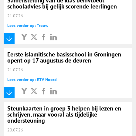
Samenstelling van de klas beïnvloedt
schooladvies bij gelijk scorende leerlingen
21.07.26
Lees verder op: Trouw
Eerste islamitische basisschool in Groningen
opent op 17 augustus de deuren
21.07.26
Lees verder op: RTV Noord
Steunkaarten in groep 3 helpen bij lezen en
schrijven, maar vooral als tijdelijke
ondersteuning
20.07.26