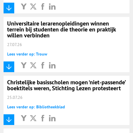
Universitaire lerarenopleidingen winnen
terrein bij studenten die theorie en praktijk
willen verbinden
27.07.26
Lees verder op: Trouw
Christelijke basisscholen mogen ‘niet-passende’
boektitels weren, Stichting Lezen protesteert
25.07.26
Lees verder op: Bibliotheekblad