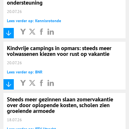
ondersteuning
20.07.26
Lees verder op: Kennisrotonde
Kindvrije campings in opmars: steeds meer
volwassenen kiezen voor rust op vakantie
20.07.26
Lees verder op: BNR
Steeds meer gezinnen slaan zomervakantie
over door oplopende kosten, scholen zien
groeiende armoede
18.07.26
Lees verder op: RTV Utrecht