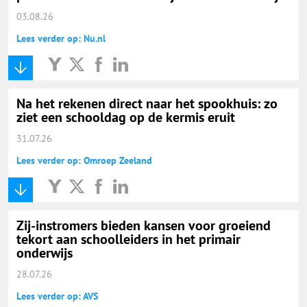
03.08.26
Lees verder op: Nu.nl
Na het rekenen direct naar het spookhuis: zo
ziet een schooldag op de kermis eruit
31.07.26
Lees verder op: Omroep Zeeland
Zij-instromers bieden kansen voor groeiend
tekort aan schoolleiders in het primair
onderwijs
28.07.26
Lees verder op: AVS