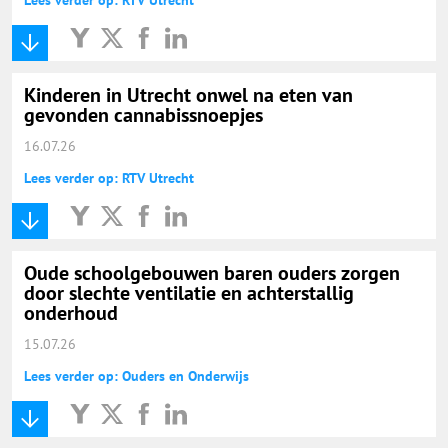
Kinderen in Utrecht onwel na eten van
gevonden cannabissnoepjes
16.07.26
Lees verder op: RTV Utrecht
Oude schoolgebouwen baren ouders zorgen
door slechte ventilatie en achterstallig
onderhoud
15.07.26
Lees verder op: Ouders en Onderwijs