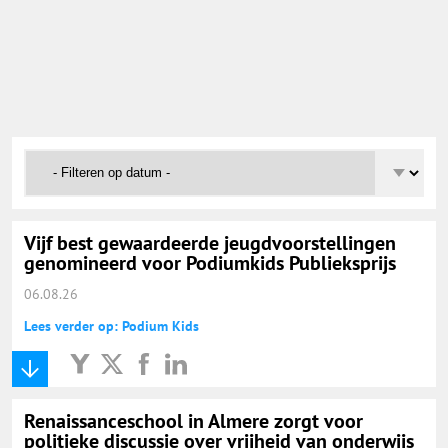
Onderwijs Nieuws Dienst
@onderwijsnieuws
Yurls.net
Vacaturewijzer Basisonderwijs
Vijf best gewaardeerde jeugdvoorstellingen
genomineerd voor Podiumkids Publieksprijs
06.08.26
Lees verder op: Podium Kids
Renaissanceschool in Almere zorgt voor
politieke discussie over vrijheid van onderwijs