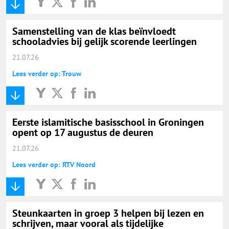
Samenstelling van de klas beïnvloedt
schooladvies bij gelijk scorende leerlingen
21.07.26
Lees verder op: Trouw
Eerste islamitische basisschool in Groningen
opent op 17 augustus de deuren
21.07.26
Lees verder op: RTV Noord
Steunkaarten in groep 3 helpen bij lezen en
schrijven, maar vooral als tijdelijke