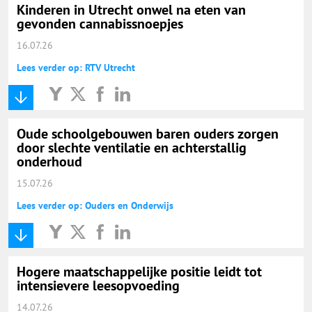
Kinderen in Utrecht onwel na eten van
gevonden cannabissnoepjes
16.07.26
Lees verder op: RTV Utrecht
Oude schoolgebouwen baren ouders zorgen
door slechte ventilatie en achterstallig
onderhoud
15.07.26
Lees verder op: Ouders en Onderwijs
Hogere maatschappelijke positie leidt tot
intensievere leesopvoeding
14.07.26