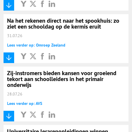
Na het rekenen direct naar het spookhuis: zo
ziet een schooldag op de kermis eruit
31.07.26
Lees verder op: Omroep Zeeland
Zij-instromers bieden kansen voor groeiend
tekort aan schoolleiders in het primair
onderwijs
28.07.26
Lees verder op: AVS
Universitaire lerarenopleidingen winnen