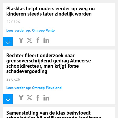
Plasklas helpt ouders eerder op weg nu
kinderen steeds later zindelijk worden
22.07.26
Lees verder op: Omroep Venlo
Rechter fileert onderzoek naar
grensoverschrijdend gedrag Almeerse
schooldirecteur, man krijgt forse
schadevergoeding
22.07.26
Lees verder op: Omroep Flevoland
Samenstelling van de klas beïnvloedt
schooladvies bij gelijk scorende leerlingen