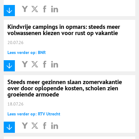
Kindvrije campings in opmars: steeds meer
volwassenen kiezen voor rust op vakantie
20.07.26
Lees verder op: BNR
Steeds meer gezinnen slaan zomervakantie
over door oplopende kosten, scholen zien
groeiende armoede
18.07.26
Lees verder op: RTV Utrecht