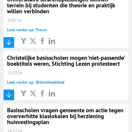
terrein bij studenten die theorie en praktijk
willen verbinden
27.07.26
Lees verder op: Trouw
Christelijke basisscholen mogen ‘niet-passende’
boektitels weren, Stichting Lezen protesteert
25.07.26
Lees verder op: Bibliotheekblad
Basisscholen vragen gemeente om actie tegen
oververhitte klaslokalen bij herziening
huisvestingsplan
24.07.26