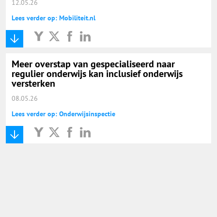
12.05.26
Lees verder op: Mobiliteit.nl
Meer overstap van gespecialiseerd naar
regulier onderwijs kan inclusief onderwijs
versterken
08.05.26
Lees verder op: Onderwijsinspectie