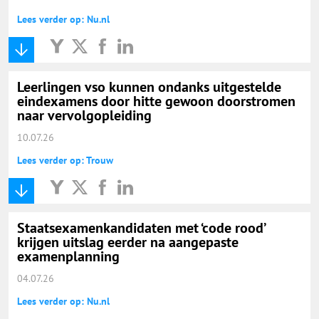
Lees verder op: Nu.nl
Leerlingen vso kunnen ondanks uitgestelde
eindexamens door hitte gewoon doorstromen
naar vervolgopleiding
10.07.26
Lees verder op: Trouw
Staatsexamenkandidaten met ‘code rood’
krijgen uitslag eerder na aangepaste
examenplanning
04.07.26
Lees verder op: Nu.nl