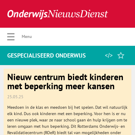
Verberg menu
Menu
GESPECIALISEERD ONDERWIJS
Home
Nieuw centrum biedt kinderen
met beperking meer kansen
Favorieten
25.05.25
Meedoen in de klas en meedoen bij het spelen. Dat wil natuurlijk
Categorie
elk kind. Dus ook kinderen met een beperking. Voor hen is er nu
een nieuwe plek, waar ze naar school gaan én hulp krijgen om te
leren omgaan met hun beperking. Dit Rotterdams Onderwijs- en
Algemeen
Revalidatiecentrum (ROeR) biedt tal van mogelijkheden onder