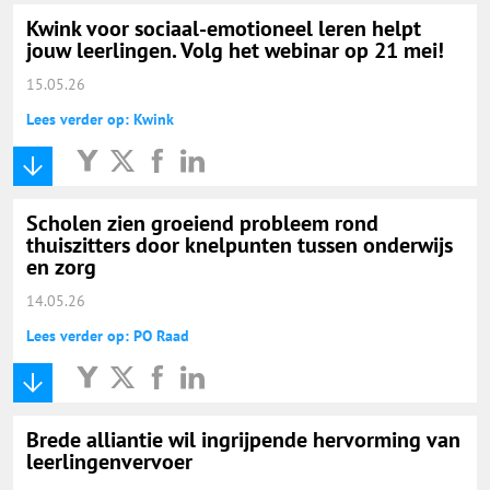
Kwink voor sociaal-emotioneel leren helpt
jouw leerlingen. Volg het webinar op 21 mei!
15.05.26
Lees verder op: Kwink
Scholen zien groeiend probleem rond
thuiszitters door knelpunten tussen onderwijs
en zorg
14.05.26
Lees verder op: PO Raad
Brede alliantie wil ingrijpende hervorming van
leerlingenvervoer