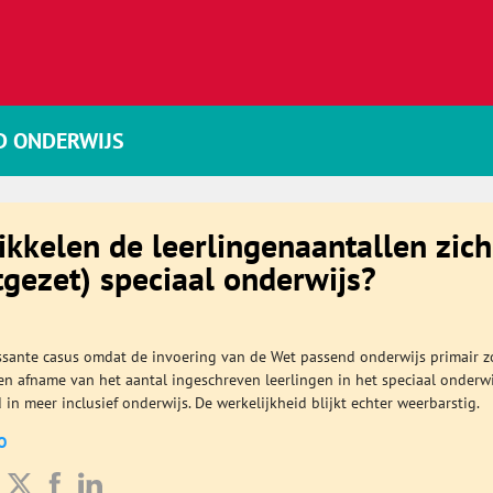
D ONDERWIJS
kkelen de leerlingenaantallen zich
tgezet) speciaal onderwijs?
ressante casus omdat de invoering van de Wet passend onderwijs primair 
en afname van het aantal ingeschreven leerlingen in het speciaal onderwi
in meer inclusief onderwijs. De werkelijkheid blijkt echter weerbarstig.
O