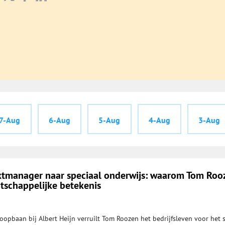
7-Aug
6-Aug
5-Aug
4-Aug
3-Aug
tmanager naar speciaal onderwijs: waarom Tom Roo
tschappelijke betekenis
oopbaan bij Albert Heijn verruilt Tom Roozen het bedrijfsleven voor het 