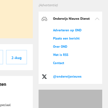
(Advertentie)
Onderwijs Nieuws Dienst
Adverteren op OND
Plaats een bericht
Over OND
Wat is RSS
2-Aug
Contact
@onderwijsnieuws
zen
speciaal