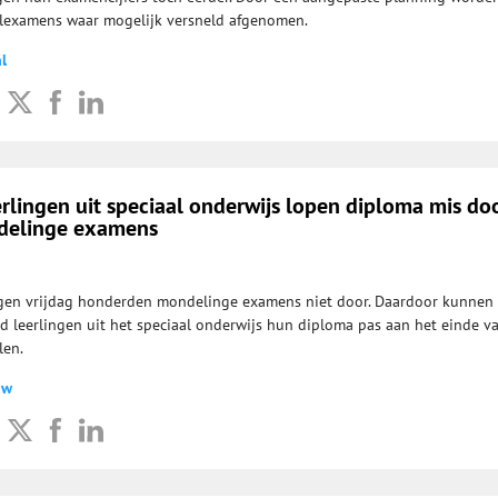
lexamens waar mogelijk versneld afgenomen.
l
lingen uit speciaal onderwijs lopen diploma mis do
delinge examens
gen vrijdag honderden mondelinge examens niet door. Daardoor kunnen
 leerlingen uit het speciaal onderwijs hun diploma pas aan het einde v
len.
uw