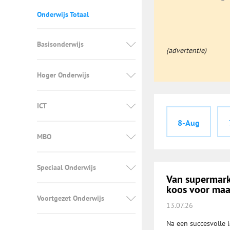
Onderwijs Totaal
Basisonderwijs
(advertentie)
Hoger Onderwijs
ICT
8-Aug
MBO
Speciaal Onderwijs
Van supermark
koos voor maa
Voortgezet Onderwijs
13.07.26
Na een succesvolle l