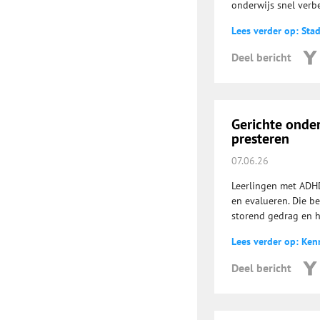
onderwijs snel verb
Lees verder op: Sta
Deel bericht
Gerichte onde
presteren
07.06.26
Leerlingen met ADHD
en evalueren. Die b
storend gedrag en he
Lees verder op: Ken
Deel bericht