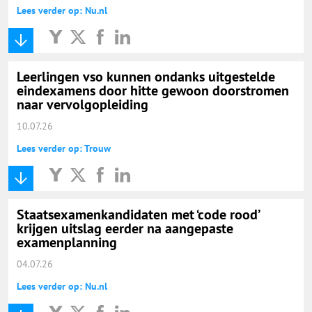
Lees verder op: Nu.nl
Leerlingen vso kunnen ondanks uitgestelde
eindexamens door hitte gewoon doorstromen
naar vervolgopleiding
10.07.26
Lees verder op: Trouw
Staatsexamenkandidaten met ‘code rood’
krijgen uitslag eerder na aangepaste
examenplanning
04.07.26
Lees verder op: Nu.nl