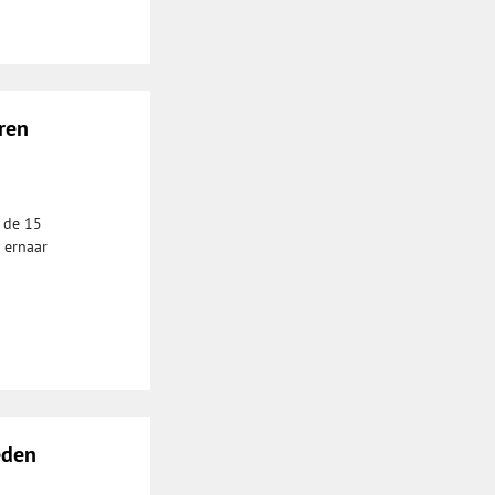
ren
 de 15
 ernaar
eden