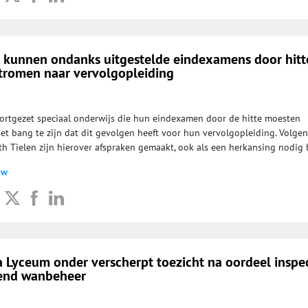
o kunnen ondanks uitgestelde eindexamens door hitt
romen naar vervolgopleiding
oortgezet speciaal onderwijs die hun eindexamen door de hitte moesten
iet bang te zijn dat dit gevolgen heeft voor hun vervolgopleiding. Volgen
ith Tielen zijn hierover afspraken gemaakt, ook als een herkansing nodig b
uw
 Lyceum onder verscherpt toezicht na oordeel inspe
end wanbeheer