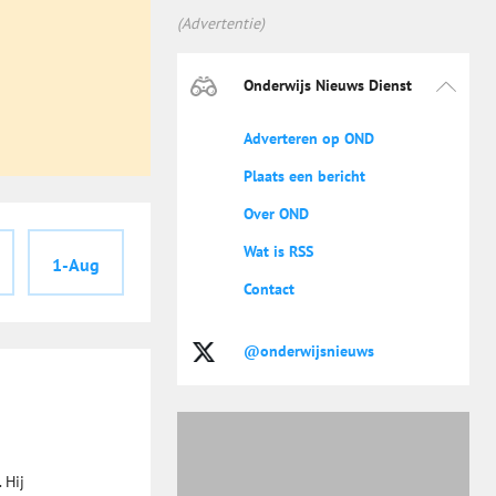
(Advertentie)
Onderwijs Nieuws Dienst
Adverteren op OND
Plaats een bericht
Over OND
Wat is RSS
1-Aug
Contact
@onderwijsnieuws
 Hij