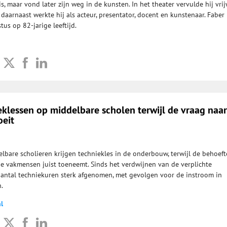
is, maar vond later zijn weg in de kunsten. In het theater vervulde hij vrij
daarnaast werkte hij als acteur, presentator, docent en kunstenaar. Faber
us op 82-jarige leeftijd.
klessen op middelbare scholen terwijl de vraag naar
eit
lbare scholieren krijgen techniekles in de onderbouw, terwijl de behoeft
e vakmensen juist toeneemt. Sinds het verdwijnen van de verplichte
 aantal techniekuren sterk afgenomen, met gevolgen voor de instroom in
.
l