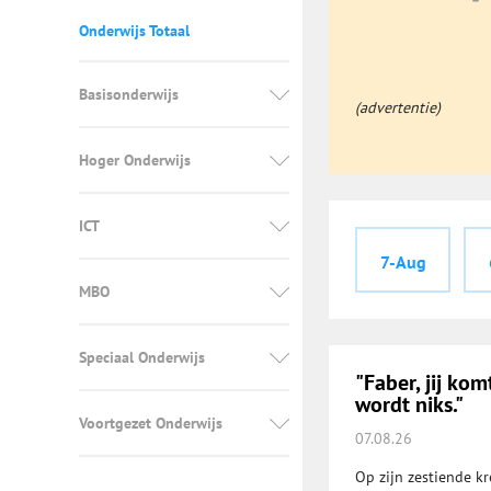
Onderwijs Totaal
Basisonderwijs
(advertentie)
Hoger Onderwijs
ICT
7-Aug
MBO
Speciaal Onderwijs
"Faber, jij kom
wordt niks."
Voortgezet Onderwijs
07.08.26
Op zijn zestiende kr