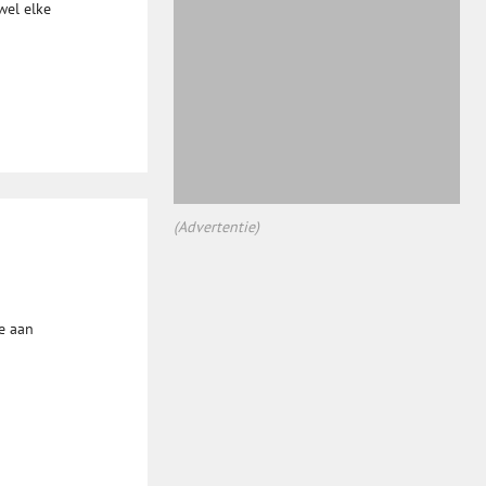
wel elke
(Advertentie)
e aan