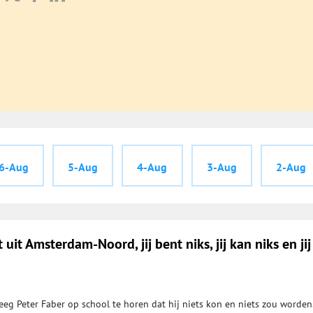
6-Aug
5-Aug
4-Aug
3-Aug
2-Aug
t uit Amsterdam-Noord, jij bent niks, jij kan niks en jij
eeg Peter Faber op school te horen dat hij niets kon en niets zou worden.