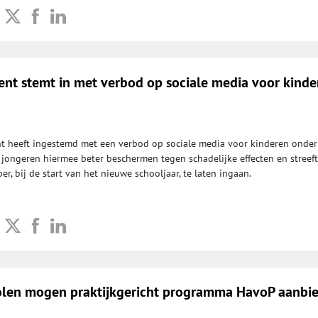
ent stemt in met verbod op sociale media voor kinde
t heeft ingestemd met een verbod op sociale media voor kinderen onder
l jongeren hiermee beter beschermen tegen schadelijke effecten en streeft
er, bij de start van het nieuwe schooljaar, te laten ingaan.
olen mogen praktijkgericht programma HavoP aanbi