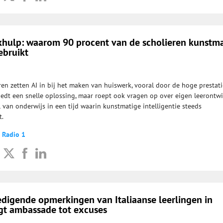
rkhulp: waarom 90 procent van de scholieren kunstm
ebruikt
ren zetten AI in bij het maken van huiswerk, vooral door de hoge prestat
iedt een snelle oplossing, maar roept ook vragen op over eigen leerontwi
ol van onderwijs in een tijd waarin kunstmatige intelligentie steeds
t.
 Radio 1
edigende opmerkingen van Italiaanse leerlingen in
t ambassade tot excuses