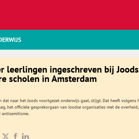
DERWIJS
 leerlingen ingeschreven bij Jood
re scholen in Amsterdam
n dat naar het Joods voortgezet onderwijs gaat, stijgt. Dat heeft volgens 
eg, het officiële gesprekorgaan van Joodse organisaties met de overheid,
 antisemitisme.