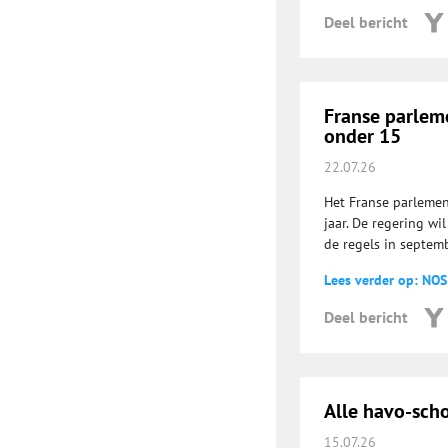
Deel bericht
Franse parlem
onder 15
22.07.26
Het Franse parlemen
jaar. De regering wi
de regels in septemb
Lees verder op: NOS
Deel bericht
Alle havo-sch
15.07.26