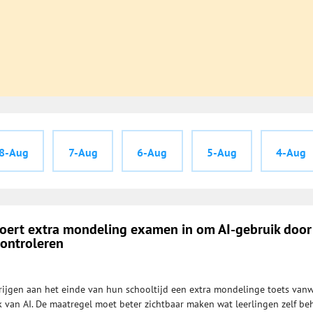
8-Aug
7-Aug
6-Aug
5-Aug
4-Aug
ert extra mondeling examen in om AI-gebruik door
controleren
rijgen aan het einde van hun schooltijd een extra mondelinge toets van
van AI. De maatregel moet beter zichtbaar maken wat leerlingen zelf be