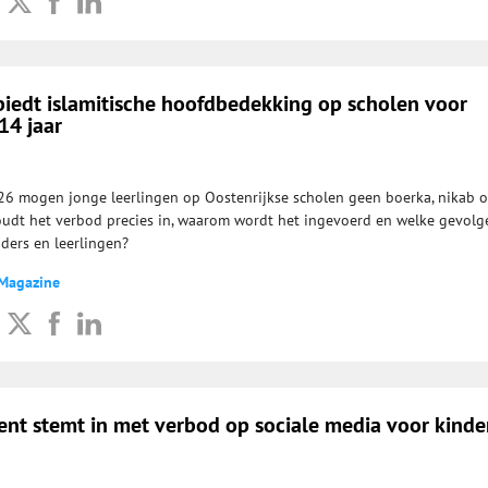
biedt islamitische hoofdbedekking op scholen voor
14 jaar
6 mogen jonge leerlingen op Oostenrijkse scholen geen boerka, nikab o
udt het verbod precies in, waarom wordt het ingevoerd en welke gevolg
uders en leerlingen?
 Magazine
ent stemt in met verbod op sociale media voor kinde