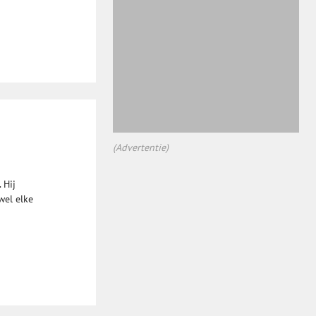
(Advertentie)
 Hij
wel elke