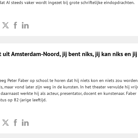
t AI steeds vaker wordt ingezet bij grote schriftelijke eindopdrachten.
t uit Amsterdam-Noord, jij bent niks, jij kan niks en jij
eeg Peter Faber op school te horen dat hij niets kon en niets zou worden.
is, maar vond later zijn weg in de kunsten. In het theater vervulde hij vrij
daarnaast werkte hij als acteur, presentator, docent en kunstenaar. Faber
us op 82-jarige leeftijd.