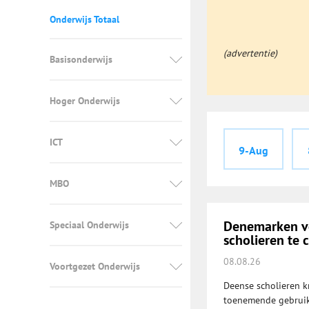
Onderwijs Totaal
(advertentie)
Basisonderwijs
Hoger Onderwijs
ICT
9-Aug
MBO
Denemarken vo
Speciaal Onderwijs
scholieren te 
08.08.26
Voortgezet Onderwijs
Deense scholieren k
toenemende gebruik 