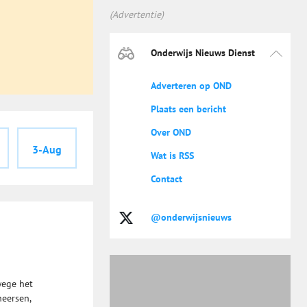
(Advertentie)
Onderwijs Nieuws Dienst
Adverteren op OND
Plaats een bericht
Over OND
3-Aug
Wat is RSS
Contact
@onderwijsnieuws
wege het
heersen,