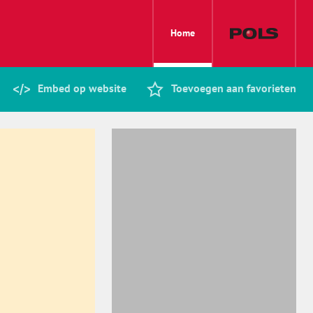
Home
Embed op website
Toevoegen aan favorieten
n