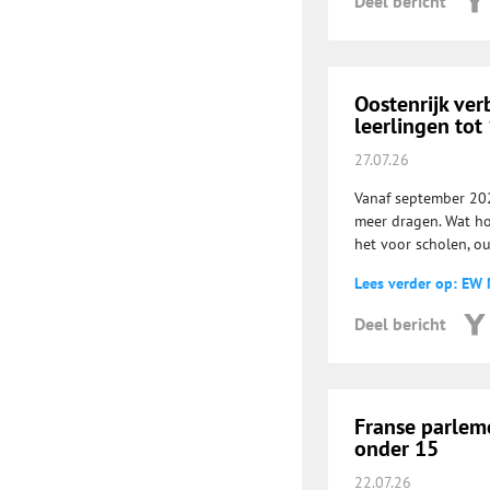
Deel bericht
Oostenrijk ver
leerlingen tot 
27.07.26
Vanaf september 202
meer dragen. Wat ho
het voor scholen, o
Lees verder op: EW
Deel bericht
Franse parlem
onder 15
22.07.26