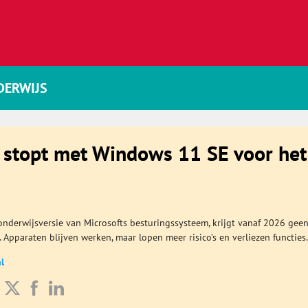
DERWIJS
 stopt met Windows 11 SE voor het
s
nderwijsversie van Microsofts besturingssysteem, krijgt vanaf 2026 gee
Apparaten blijven werken, maar lopen meer risico’s en verliezen functies.
l