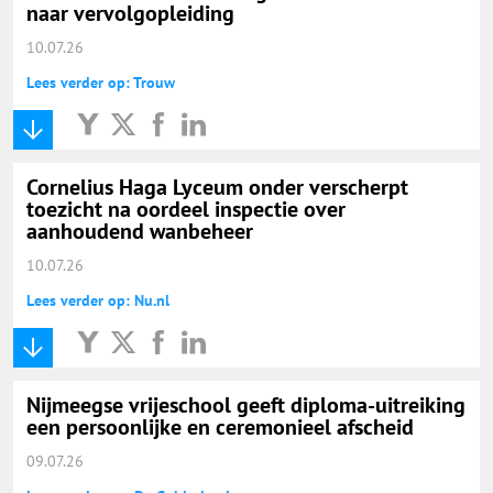
naar vervolgopleiding
10.07.26
Lees verder op: Trouw
Cornelius Haga Lyceum onder verscherpt
toezicht na oordeel inspectie over
aanhoudend wanbeheer
10.07.26
Lees verder op: Nu.nl
Nijmeegse vrijeschool geeft diploma-uitreiking
een persoonlijke en ceremonieel afscheid
09.07.26