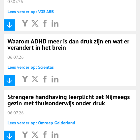
07.07.26
Lees verder op: VOS ABB
Waarom ADHD meer is dan druk zijn en wat er
verandert in het brein
06.07.26
Lees verder op: Scientas
Strengere handhaving leerplicht zet Nijmeegs
gezin met thuisonderwijs onder druk
06.07.26
Lees verder op: Omroep Gelderland