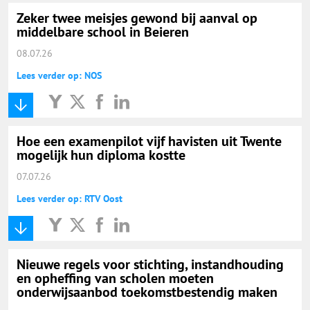
Zeker twee meisjes gewond bij aanval op
middelbare school in Beieren
08.07.26
Lees verder op: NOS
Hoe een examenpilot vijf havisten uit Twente
mogelijk hun diploma kostte
07.07.26
Lees verder op: RTV Oost
Nieuwe regels voor stichting, instandhouding
en opheffing van scholen moeten
onderwijsaanbod toekomstbestendig maken