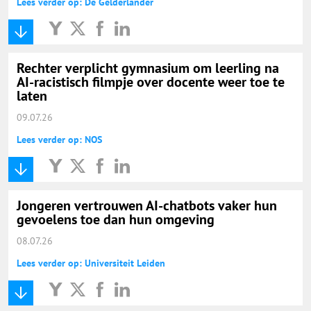
Lees verder op: De Gelderlander
Rechter verplicht gymnasium om leerling na
AI-racistisch filmpje over docente weer toe te
laten
09.07.26
Lees verder op: NOS
Jongeren vertrouwen AI-chatbots vaker hun
gevoelens toe dan hun omgeving
08.07.26
Lees verder op: Universiteit Leiden