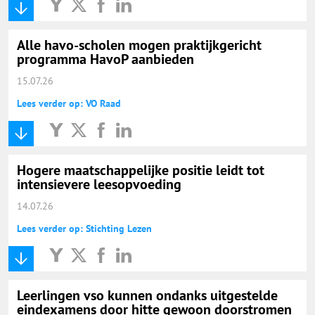
Alle havo-scholen mogen praktijkgericht
programma HavoP aanbieden
15.07.26
Lees verder op: VO Raad
Hogere maatschappelijke positie leidt tot
intensievere leesopvoeding
14.07.26
Lees verder op: Stichting Lezen
Leerlingen vso kunnen ondanks uitgestelde
eindexamens door hitte gewoon doorstromen