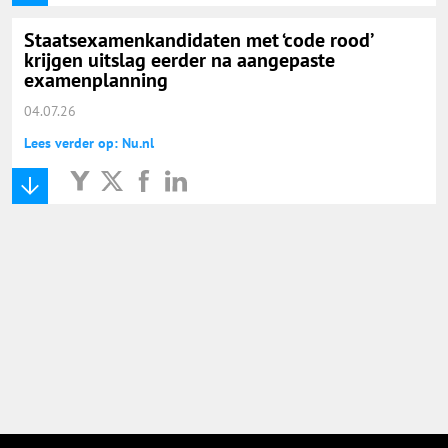
Staatsexamenkandidaten met ‘code rood’
krijgen uitslag eerder na aangepaste
examenplanning
04.07.26
Lees verder op: Nu.nl