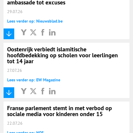
ambassade tot excuses
29.07.26
Lees verder op: Nieuwsblad.be
Oostenrijk verbiedt islamitische
hoofdbedekking op scholen voor leerlingen
tot 14 jaar
27.07.26
Lees verder op: EW Magazine
Franse parlement stemt in met verbod op
sociale media voor kinderen onder 15
22.07.26
Lees verder op: NOS