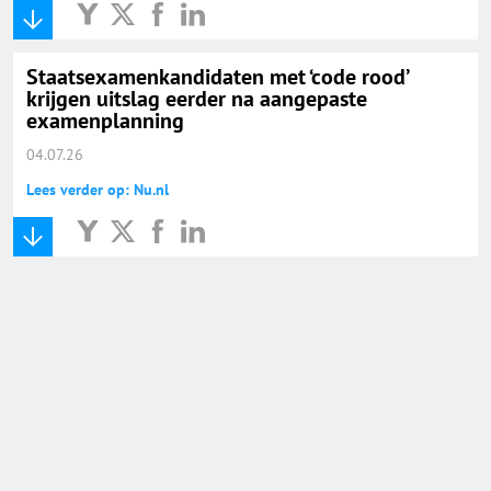
Staatsexamenkandidaten met ‘code rood’
krijgen uitslag eerder na aangepaste
examenplanning
04.07.26
Lees verder op: Nu.nl