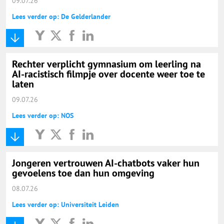
09.07.26
Lees verder op: De Gelderlander
Rechter verplicht gymnasium om leerling na
AI-racistisch filmpje over docente weer toe te
laten
09.07.26
Lees verder op: NOS
Jongeren vertrouwen AI-chatbots vaker hun
gevoelens toe dan hun omgeving
08.07.26
Lees verder op: Universiteit Leiden