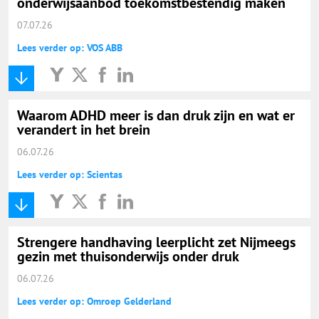
onderwijsaanbod toekomstbestendig maken
07.07.26
Lees verder op: VOS ABB
Waarom ADHD meer is dan druk zijn en wat er
verandert in het brein
06.07.26
Lees verder op: Scientas
Strengere handhaving leerplicht zet Nijmeegs
gezin met thuisonderwijs onder druk
06.07.26
Lees verder op: Omroep Gelderland