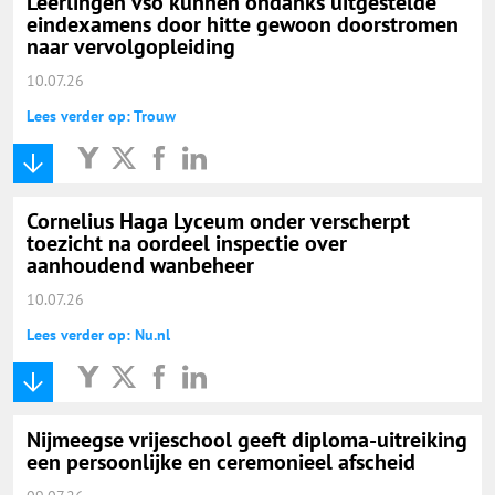
Leerlingen vso kunnen ondanks uitgestelde
eindexamens door hitte gewoon doorstromen
naar vervolgopleiding
10.07.26
Lees verder op: Trouw
Cornelius Haga Lyceum onder verscherpt
toezicht na oordeel inspectie over
aanhoudend wanbeheer
10.07.26
Lees verder op: Nu.nl
Nijmeegse vrijeschool geeft diploma-uitreiking
een persoonlijke en ceremonieel afscheid