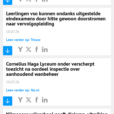
Leerlingen vso kunnen ondanks uitgestelde
eindexamens door hitte gewoon doorstromen
naar vervolgopleiding
10.07.26
Lees verder op: Trouw
Cornelius Haga Lyceum onder verscherpt
toezicht na oordeel inspectie over
aanhoudend wanbeheer
10.07.26
Lees verder op: Nu.nl