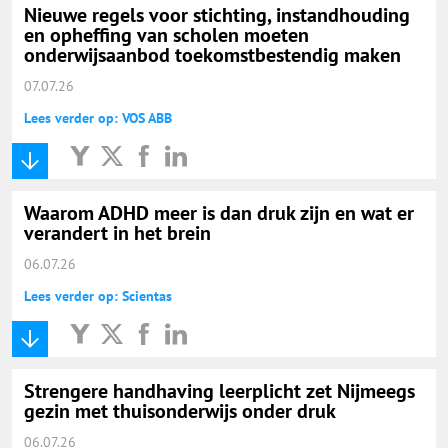
Nieuwe regels voor stichting, instandhouding
en opheffing van scholen moeten
onderwijsaanbod toekomstbestendig maken
07.07.26
Lees verder op: VOS ABB
Waarom ADHD meer is dan druk zijn en wat er
verandert in het brein
06.07.26
Lees verder op: Scientas
Strengere handhaving leerplicht zet Nijmeegs
gezin met thuisonderwijs onder druk
06.07.26