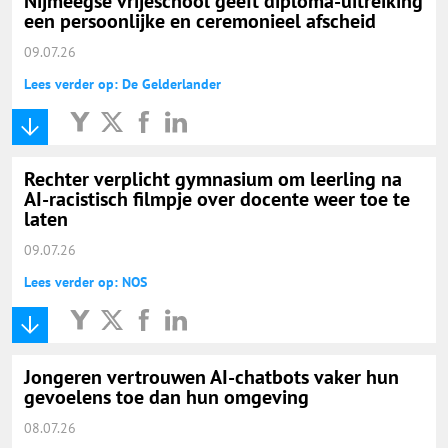
Nijmeegse vrijeschool geeft diploma-uitreiking
een persoonlijke en ceremonieel afscheid
09.07.26
Lees verder op: De Gelderlander
Rechter verplicht gymnasium om leerling na
AI-racistisch filmpje over docente weer toe te
laten
09.07.26
Lees verder op: NOS
Jongeren vertrouwen AI-chatbots vaker hun
gevoelens toe dan hun omgeving
08.07.26