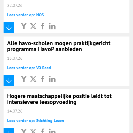
22.07.26
Lees verder op: NOS
Alle havo-scholen mogen praktijkgericht
programma HavoP aanbieden
15.07.26
Lees verder op: VO Raad
Hogere maatschappelijke positie leidt tot
intensievere leesopvoeding
14.07.26
Lees verder op: Stichting Lezen