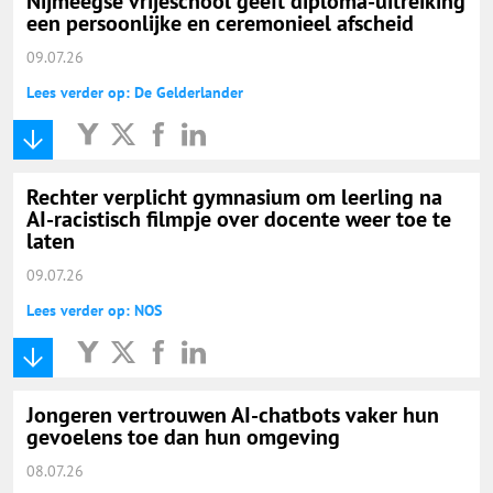
Nijmeegse vrijeschool geeft diploma-uitreiking
een persoonlijke en ceremonieel afscheid
09.07.26
Lees verder op: De Gelderlander
Rechter verplicht gymnasium om leerling na
AI-racistisch filmpje over docente weer toe te
laten
09.07.26
Lees verder op: NOS
Jongeren vertrouwen AI-chatbots vaker hun
gevoelens toe dan hun omgeving
08.07.26