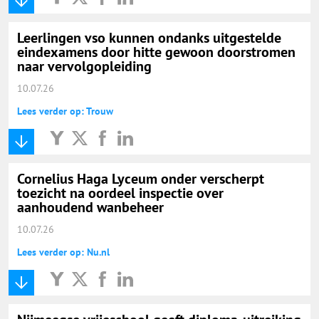
Leerlingen vso kunnen ondanks uitgestelde
eindexamens door hitte gewoon doorstromen
naar vervolgopleiding
10.07.26
Lees verder op: Trouw
Cornelius Haga Lyceum onder verscherpt
toezicht na oordeel inspectie over
aanhoudend wanbeheer
10.07.26
Lees verder op: Nu.nl