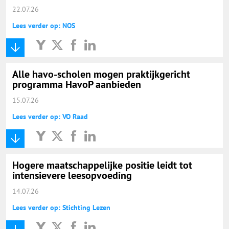
22.07.26
Lees verder op: NOS
Alle havo-scholen mogen praktijkgericht
programma HavoP aanbieden
15.07.26
Lees verder op: VO Raad
Hogere maatschappelijke positie leidt tot
intensievere leesopvoeding
14.07.26
Lees verder op: Stichting Lezen