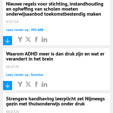
Nieuwe regels voor stichting, instandhouding
en opheffing van scholen moeten
onderwijsaanbod toekomstbestendig maken
07.07.26
Lees verder op: VOS ABB
Waarom ADHD meer is dan druk zijn en wat er
verandert in het brein
06.07.26
Lees verder op: Scientas
Strengere handhaving leerplicht zet Nijmeegs
gezin met thuisonderwijs onder druk
06.07.26