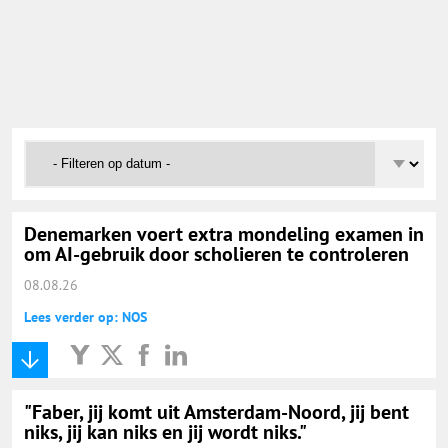
Onderwijs Nieuws Dienst
@onderwijsnieuws
Yurls.net
Vacaturewijzer Basisonderwijs
Denemarken voert extra mondeling examen in
om AI-gebruik door scholieren te controleren
08.08.26
Lees verder op: NOS
"Faber, jij komt uit Amsterdam-Noord, jij bent
niks, jij kan niks en jij wordt niks."