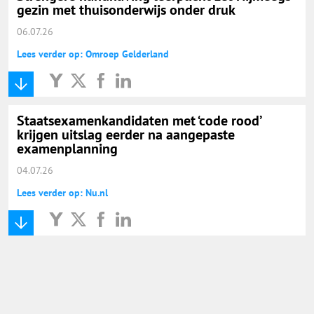
gezin met thuisonderwijs onder druk
06.07.26
Lees verder op: Omroep Gelderland
Staatsexamenkandidaten met ‘code rood’
krijgen uitslag eerder na aangepaste
examenplanning
04.07.26
Lees verder op: Nu.nl