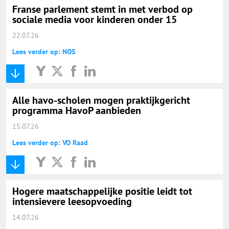
Franse parlement stemt in met verbod op
sociale media voor kinderen onder 15
22.07.26
Lees verder op: NOS
Alle havo-scholen mogen praktijkgericht
programma HavoP aanbieden
15.07.26
Lees verder op: VO Raad
Hogere maatschappelijke positie leidt tot
intensievere leesopvoeding
14.07.26