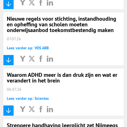
Nieuwe regels voor stichting, instandhouding
en opheffing van scholen moeten
onderwijsaanbod toekomstbestendig maken
07.07.26
Lees verder op: VOS ABB
Waarom ADHD meer is dan druk zijn en wat er
verandert in het brein
06.07.26
Lees verder op: Scientas
Strengere handhaving leerplicht zet Nijmeegs