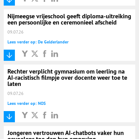
Nijmeegse vrijeschool geeft diploma-uitreiking
een persoonlijke en ceremonieel afscheid
09.07.26
Lees verder op: De Gelderlander
Rechter verplicht gymnasium om leerling na
AI-racistisch filmpje over docente weer toe te
laten
09.07.26
Lees verder op: NOS
Jongeren vertrouwen AI-chatbots vaker hun
gevoelens toe dan hun omgeving