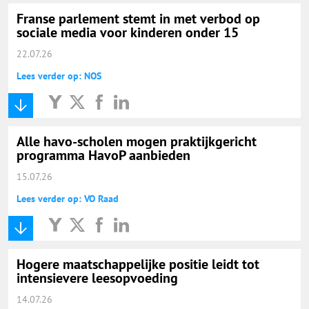
Franse parlement stemt in met verbod op
sociale media voor kinderen onder 15
22.07.26
Lees verder op: NOS
Alle havo-scholen mogen praktijkgericht
programma HavoP aanbieden
15.07.26
Lees verder op: VO Raad
Hogere maatschappelijke positie leidt tot
intensievere leesopvoeding
14.07.26