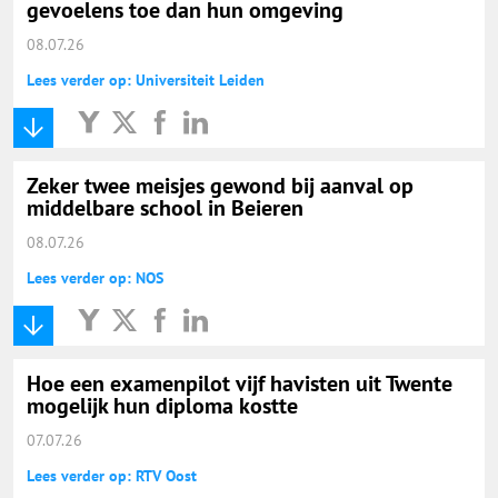
gevoelens toe dan hun omgeving
08.07.26
Lees verder op: Universiteit Leiden
Zeker twee meisjes gewond bij aanval op
middelbare school in Beieren
08.07.26
Lees verder op: NOS
Hoe een examenpilot vijf havisten uit Twente
mogelijk hun diploma kostte
07.07.26
Lees verder op: RTV Oost