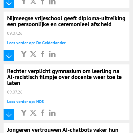
Nijmeegse vrijeschool geeft diploma-uitreiking
een persoonlijke en ceremonieel afscheid
09.07.26
Lees verder op: De Gelderlander
Rechter verplicht gymnasium om leerling na
AI-racistisch filmpje over docente weer toe te
laten
09.07.26
Lees verder op: NOS
Jongeren vertrouwen AI-chatbots vaker hun