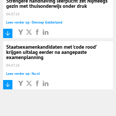
Strengere handhaving leerplicht zet Nijmeegs
gezin met thuisonderwijs onder druk
06.07.26
Lees verder op: Omroep Gelderland
Staatsexamenkandidaten met ‘code rood’
krijgen uitslag eerder na aangepaste
examenplanning
04.07.26
Lees verder op: Nu.nl