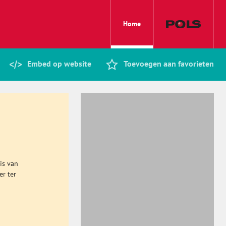
Home
Embed op website
Toevoegen aan favorieten
is van
er ter