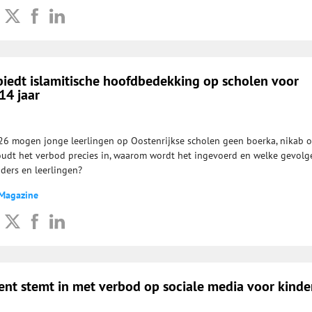
biedt islamitische hoofdbedekking op scholen voor
14 jaar
6 mogen jonge leerlingen op Oostenrijkse scholen geen boerka, nikab o
udt het verbod precies in, waarom wordt het ingevoerd en welke gevolg
uders en leerlingen?
 Magazine
ent stemt in met verbod op sociale media voor kinde