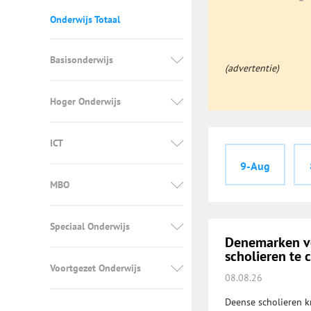
Onderwijs Totaal
Basisonderwijs
(advertentie)
Hoger Onderwijs
ICT
9-Aug
MBO
Speciaal Onderwijs
Denemarken vo
scholieren te 
Voortgezet Onderwijs
08.08.26
Deense scholieren k