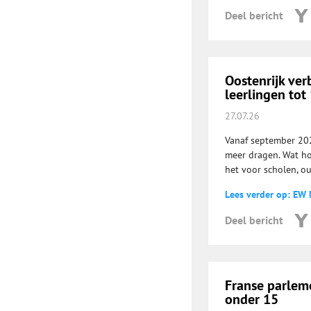
Deel bericht
Oostenrijk ver
leerlingen tot 
27.07.26
Vanaf september 202
meer dragen. Wat ho
het voor scholen, o
Lees verder op: EW
Deel bericht
Franse parlem
onder 15