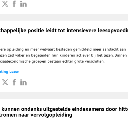
appelijke positie leidt tot intensievere leesopvoed
ere opleiding en meer welvaart besteden gemiddeld meer aandacht aan
ezen zelf vaker en begeleiden hun kinderen actiever bij het lezen. Binnen
ociaaleconomische groepen bestaan echter grote verschillen.
hting Lezen
o kunnen ondanks uitgestelde eindexamens door hitt
romen naar vervolgopleiding