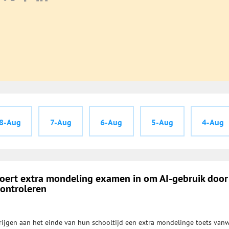
8-Aug
7-Aug
6-Aug
5-Aug
4-Aug
ert extra mondeling examen in om AI-gebruik door
controleren
rijgen aan het einde van hun schooltijd een extra mondelinge toets van