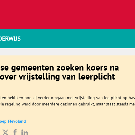
DERWIJS
dse gemeenten zoeken koers na
over vrijstelling van leerplicht
en bekijken hoe zij verder omgaan met vrijstelling van leerplicht op bas
Die regeling werd door meerdere gezinnen gebruikt, maar staat steeds me
roep Flevoland