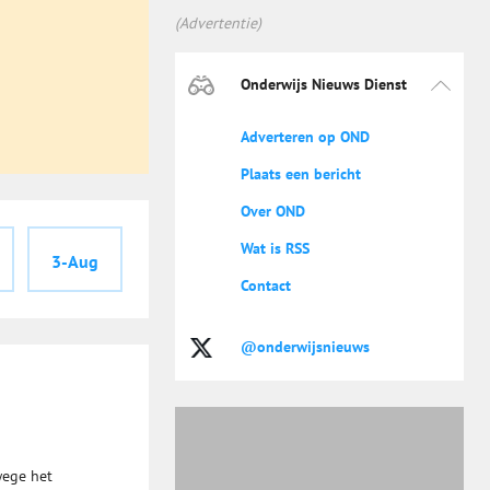
(Advertentie)
Onderwijs Nieuws Dienst
Adverteren op OND
Plaats een bericht
Over OND
Wat is RSS
3-Aug
Contact
@onderwijsnieuws
wege het