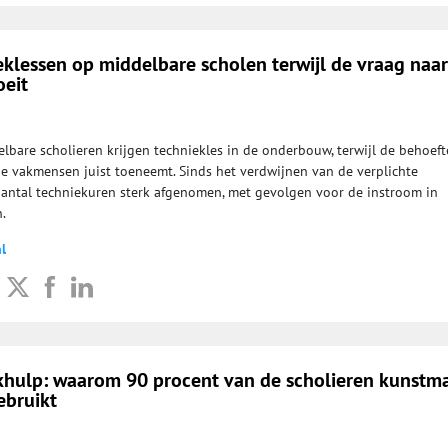
klessen op middelbare scholen terwijl de vraag naar
eit
lbare scholieren krijgen techniekles in de onderbouw, terwijl de behoeft
e vakmensen juist toeneemt. Sinds het verdwijnen van de verplichte
 aantal techniekuren sterk afgenomen, met gevolgen voor de instroom in
.
l
rkhulp: waarom 90 procent van de scholieren kunstm
ebruikt