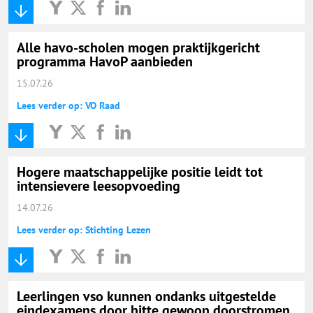
Alle havo-scholen mogen praktijkgericht
programma HavoP aanbieden
15.07.26
Lees verder op: VO Raad
Hogere maatschappelijke positie leidt tot
intensievere leesopvoeding
14.07.26
Lees verder op: Stichting Lezen
Leerlingen vso kunnen ondanks uitgestelde
eindexamens door hitte gewoon doorstromen