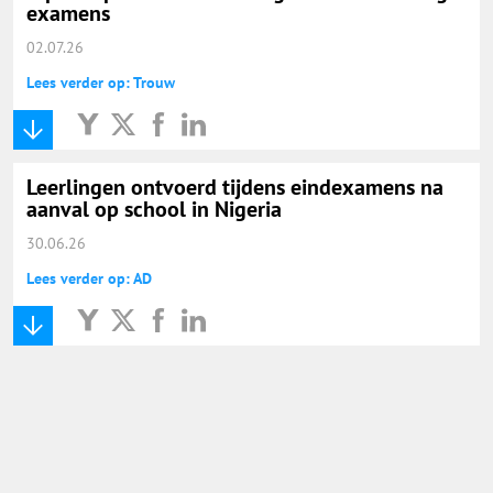
examens
02.07.26
Lees verder op: Trouw
Leerlingen ontvoerd tijdens eindexamens na
aanval op school in Nigeria
30.06.26
Lees verder op: AD