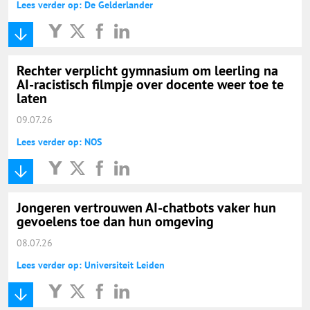
Lees verder op: De Gelderlander
Rechter verplicht gymnasium om leerling na
AI-racistisch filmpje over docente weer toe te
laten
09.07.26
Lees verder op: NOS
Jongeren vertrouwen AI-chatbots vaker hun
gevoelens toe dan hun omgeving
08.07.26
Lees verder op: Universiteit Leiden