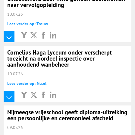
naar vervolgopleiding
10.07.26
Lees verder op: Trouw
Cornelius Haga Lyceum onder verscherpt
toezicht na oordeel inspectie over
aanhoudend wanbeheer
10.07.26
Lees verder op: Nu.nl
Nijmeegse vrijeschool geeft diploma-uitreiking
een persoonlijke en ceremonieel afscheid
09.07.26