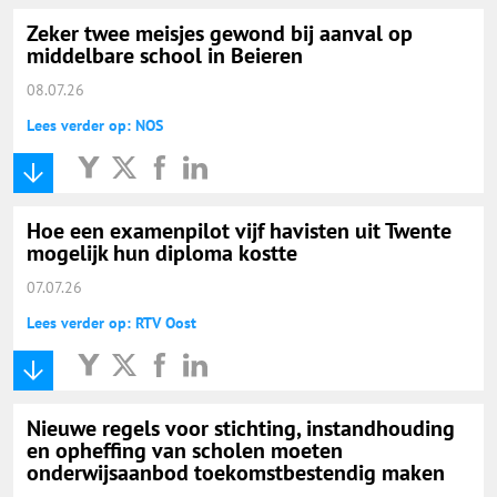
Zeker twee meisjes gewond bij aanval op
middelbare school in Beieren
08.07.26
Lees verder op: NOS
Hoe een examenpilot vijf havisten uit Twente
mogelijk hun diploma kostte
07.07.26
Lees verder op: RTV Oost
Nieuwe regels voor stichting, instandhouding
en opheffing van scholen moeten
onderwijsaanbod toekomstbestendig maken