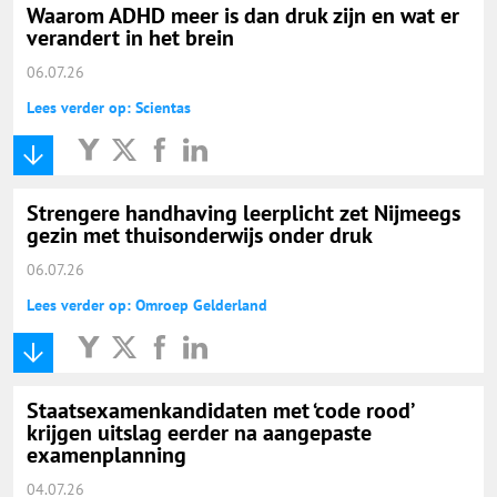
Waarom ADHD meer is dan druk zijn en wat er
verandert in het brein
06.07.26
Lees verder op: Scientas
Strengere handhaving leerplicht zet Nijmeegs
gezin met thuisonderwijs onder druk
06.07.26
Lees verder op: Omroep Gelderland
Staatsexamenkandidaten met ‘code rood’
krijgen uitslag eerder na aangepaste
examenplanning
04.07.26