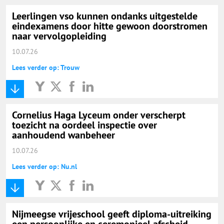
Leerlingen vso kunnen ondanks uitgestelde
eindexamens door hitte gewoon doorstromen
naar vervolgopleiding
10.07.26
Lees verder op: Trouw
Cornelius Haga Lyceum onder verscherpt
toezicht na oordeel inspectie over
aanhoudend wanbeheer
10.07.26
Lees verder op: Nu.nl
Nijmeegse vrijeschool geeft diploma-uitreiking
een persoonlijke en ceremonieel afscheid