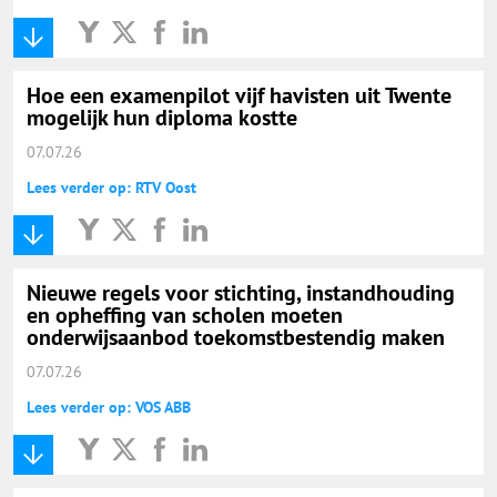
Hoe een examenpilot vijf havisten uit Twente
mogelijk hun diploma kostte
07.07.26
Lees verder op: RTV Oost
Nieuwe regels voor stichting, instandhouding
en opheffing van scholen moeten
onderwijsaanbod toekomstbestendig maken
07.07.26
Lees verder op: VOS ABB