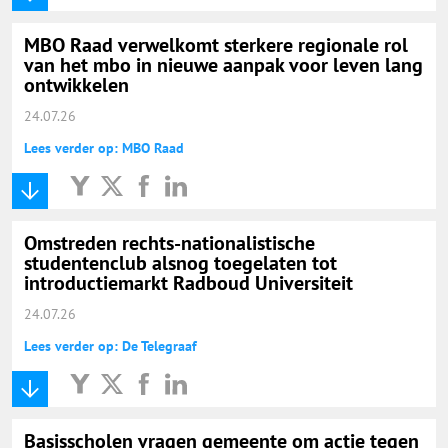
MBO Raad verwelkomt sterkere regionale rol
van het mbo in nieuwe aanpak voor leven lang
ontwikkelen
24.07.26
Lees verder op: MBO Raad
Omstreden rechts-nationalistische
studentenclub alsnog toegelaten tot
introductiemarkt Radboud Universiteit
24.07.26
Lees verder op: De Telegraaf
Basisscholen vragen gemeente om actie tegen