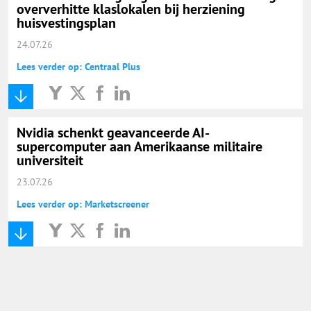
oververhitte klaslokalen bij herziening
huisvestingsplan
24.07.26
Lees verder op: Centraal Plus
Nvidia schenkt geavanceerde AI-
supercomputer aan Amerikaanse militaire
universiteit
23.07.26
Lees verder op: Marketscreener