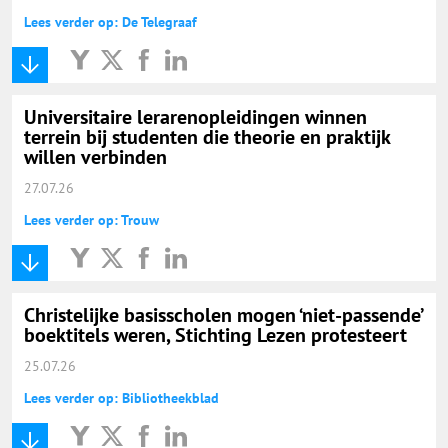
Lees verder op: De Telegraaf
Universitaire lerarenopleidingen winnen
terrein bij studenten die theorie en praktijk
willen verbinden
27.07.26
Lees verder op: Trouw
Christelijke basisscholen mogen ‘niet-passende’
boektitels weren, Stichting Lezen protesteert
25.07.26
Lees verder op: Bibliotheekblad