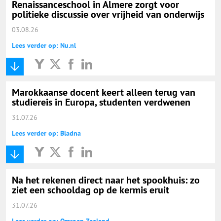
Renaissanceschool in Almere zorgt voor
politieke discussie over vrijheid van onderwijs
03.08.26
Lees verder op: Nu.nl
Marokkaanse docent keert alleen terug van
studiereis in Europa, studenten verdwenen
31.07.26
Lees verder op: Bladna
Na het rekenen direct naar het spookhuis: zo
ziet een schooldag op de kermis eruit
31.07.26
Lees verder op: Omroep Zeeland