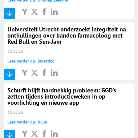
Universiteit Utrecht onderzoekt integriteit na
onthullingen over banden farmacoloog met
Red Bull en Sen-Jam
30.07.26
Lees verder op: Investico
Schurft blijft hardnekkig probleem: GGD's
zetten tijdens introductieweken in op
voorlichting en nieuwe app
30.07.26
Lees verder op: Nu.nl