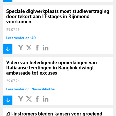
Speciale digiwerkplaats moet studievertraging
door tekort aan IT-stages in Rijnmond
voorkomen
29.07.26
Lees verder op: AD
Video van beledigende opmerkingen van
Italiaanse leerlingen in Bangkok dwingt
ambassade tot excuses
29.07.26
Lees verder op: Nieuwsblad.be
Zij-instromers bieden kansen voor groeiend