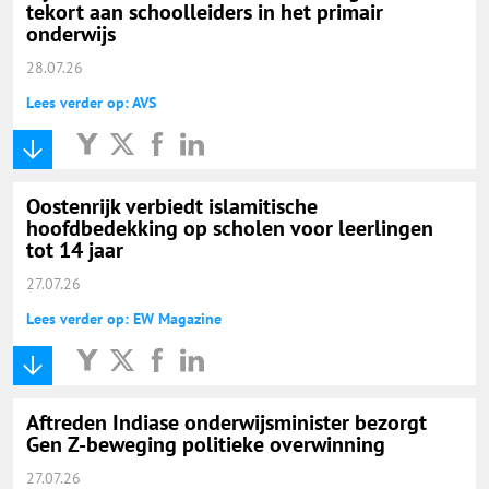
tekort aan schoolleiders in het primair
onderwijs
28.07.26
Lees verder op: AVS
Oostenrijk verbiedt islamitische
hoofdbedekking op scholen voor leerlingen
tot 14 jaar
27.07.26
Lees verder op: EW Magazine
Aftreden Indiase onderwijsminister bezorgt
Gen Z-beweging politieke overwinning
27.07.26