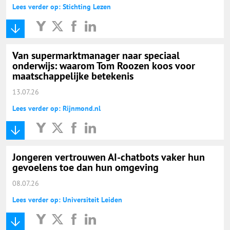
Lees verder op: Stichting Lezen
Van supermarktmanager naar speciaal
onderwijs: waarom Tom Roozen koos voor
maatschappelijke betekenis
13.07.26
Lees verder op: Rijnmond.nl
Jongeren vertrouwen AI-chatbots vaker hun
gevoelens toe dan hun omgeving
08.07.26
Lees verder op: Universiteit Leiden