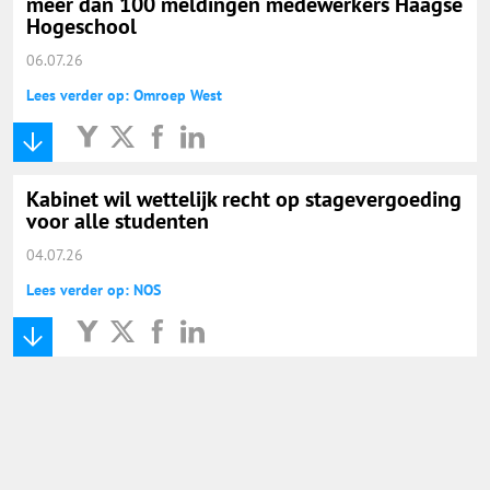
meer dan 100 meldingen medewerkers Haagse
Hogeschool
06.07.26
Lees verder op: Omroep West
Kabinet wil wettelijk recht op stagevergoeding
voor alle studenten
04.07.26
Lees verder op: NOS