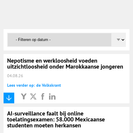
Onderwijs Nieuws Dienst
@onderwijsnieuws
Yurls.net
Vacaturewijzer Basisonderwijs
Nepotisme en werkloosheid voeden
uitzichtloosheid onder Marokkaanse jongeren
04.08.26
Lees verder op: de Volkskrant
AI-surveillance faalt bij online
toelatingsexamen: 58.000 Mexicaanse
studenten moeten herkansen