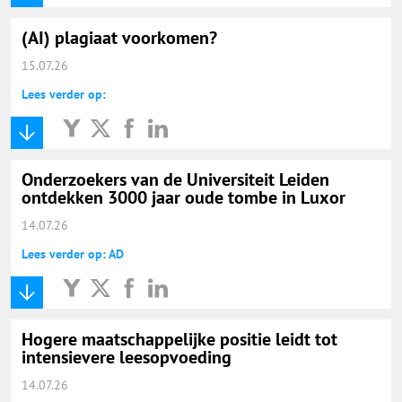
(AI) plagiaat voorkomen?
15.07.26
Lees verder op:
Onderzoekers van de Universiteit Leiden
ontdekken 3000 jaar oude tombe in Luxor
14.07.26
Lees verder op: AD
Hogere maatschappelijke positie leidt tot
intensievere leesopvoeding
14.07.26