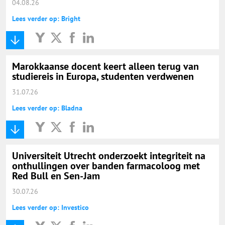
04.08.26
Lees verder op: Bright
Marokkaanse docent keert alleen terug van
studiereis in Europa, studenten verdwenen
31.07.26
Lees verder op: Bladna
Universiteit Utrecht onderzoekt integriteit na
onthullingen over banden farmacoloog met
Red Bull en Sen-Jam
30.07.26
Lees verder op: Investico