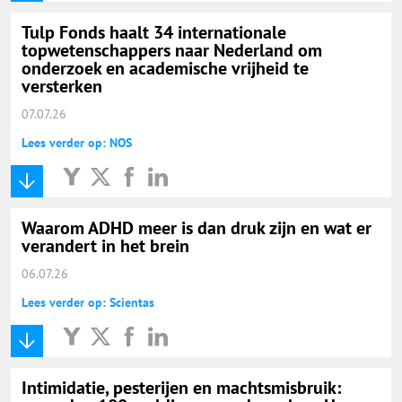
Tulp Fonds haalt 34 internationale
topwetenschappers naar Nederland om
onderzoek en academische vrijheid te
versterken
07.07.26
Lees verder op: NOS
Waarom ADHD meer is dan druk zijn en wat er
verandert in het brein
06.07.26
Lees verder op: Scientas
Intimidatie, pesterijen en machtsmisbruik: