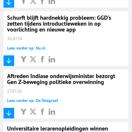
Schurft blijft hardnekkig probleem: GGD's
zetten tijdens introductieweken in op
voorlichting en nieuwe app
30.07.26
Lees verder op: Nu.nl
Aftreden Indiase onderwijsminister bezorgt
Gen Z-beweging politieke overwinning
27.07.26
Lees verder op: De Telegraaf
Universitaire lerarenopleidingen winnen