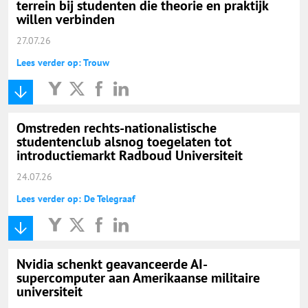
terrein bij studenten die theorie en praktijk
willen verbinden
27.07.26
Lees verder op: Trouw
Omstreden rechts-nationalistische
studentenclub alsnog toegelaten tot
introductiemarkt Radboud Universiteit
24.07.26
Lees verder op: De Telegraaf
Nvidia schenkt geavanceerde AI-
supercomputer aan Amerikaanse militaire
universiteit