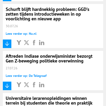
Schurft blijft hardnekkig probleem: GGD's
zetten tijdens introductieweken in op
voorlichting en nieuwe app
30.07.26
Lees verder op: Nu.nl
Aftreden Indiase onderwijsminister bezorgt
Gen Z-beweging politieke overwinning
27.07.26
Lees verder op: De Telegraaf
Universitaire lerarenopleidingen winnen
terrein bij studenten die theorie en praktijk