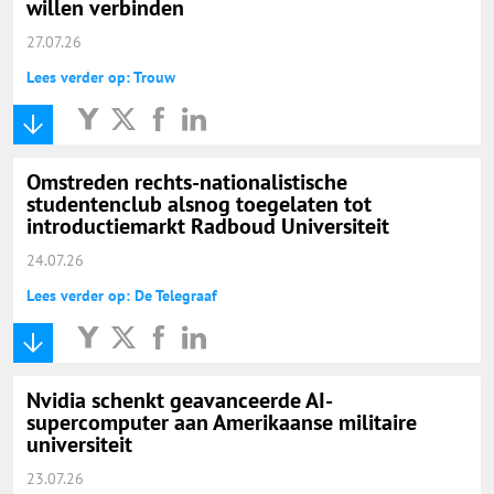
willen verbinden
27.07.26
Lees verder op: Trouw
Omstreden rechts-nationalistische
studentenclub alsnog toegelaten tot
introductiemarkt Radboud Universiteit
24.07.26
Lees verder op: De Telegraaf
Nvidia schenkt geavanceerde AI-
supercomputer aan Amerikaanse militaire
universiteit
23.07.26