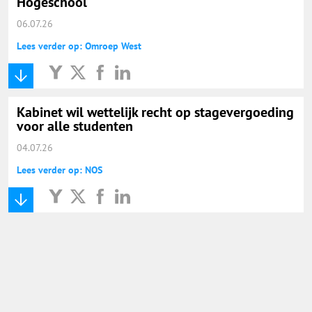
Hogeschool
06.07.26
Lees verder op: Omroep West
Kabinet wil wettelijk recht op stagevergoeding
voor alle studenten
04.07.26
Lees verder op: NOS