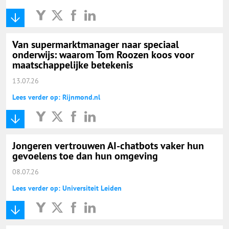
Van supermarktmanager naar speciaal
onderwijs: waarom Tom Roozen koos voor
maatschappelijke betekenis
13.07.26
Lees verder op: Rijnmond.nl
Jongeren vertrouwen AI-chatbots vaker hun
gevoelens toe dan hun omgeving
08.07.26
Lees verder op: Universiteit Leiden