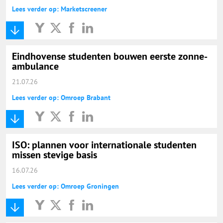
Lees verder op: Marketscreener
Eindhovense studenten bouwen eerste zonne-
ambulance
21.07.26
Lees verder op: Omroep Brabant
ISO: plannen voor internationale studenten
missen stevige basis
16.07.26
Lees verder op: Omroep Groningen