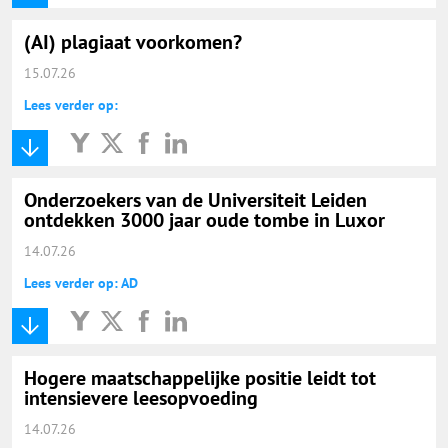
(AI) plagiaat voorkomen?
15.07.26
Lees verder op:
Onderzoekers van de Universiteit Leiden
ontdekken 3000 jaar oude tombe in Luxor
14.07.26
Lees verder op: AD
Hogere maatschappelijke positie leidt tot
intensievere leesopvoeding
14.07.26