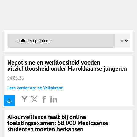
Onderwijs Nieuws Dienst
@onderwijsnieuws
Yurls.net
Vacaturewijzer Basisonderwijs
Nepotisme en werkloosheid voeden
uitzichtloosheid onder Marokkaanse jongeren
04.08.26
Lees verder op: de Volkskrant
AI-surveillance faalt bij online
toelatingsexamen: 58.000 Mexicaanse
studenten moeten herkansen