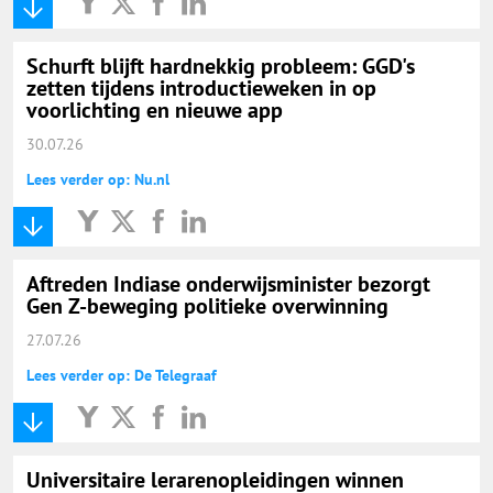
Schurft blijft hardnekkig probleem: GGD's
zetten tijdens introductieweken in op
voorlichting en nieuwe app
30.07.26
Lees verder op: Nu.nl
Aftreden Indiase onderwijsminister bezorgt
Gen Z-beweging politieke overwinning
27.07.26
Lees verder op: De Telegraaf
Universitaire lerarenopleidingen winnen