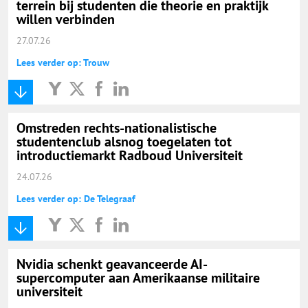
terrein bij studenten die theorie en praktijk
willen verbinden
27.07.26
Lees verder op: Trouw
Omstreden rechts-nationalistische
studentenclub alsnog toegelaten tot
introductiemarkt Radboud Universiteit
24.07.26
Lees verder op: De Telegraaf
Nvidia schenkt geavanceerde AI-
supercomputer aan Amerikaanse militaire
universiteit