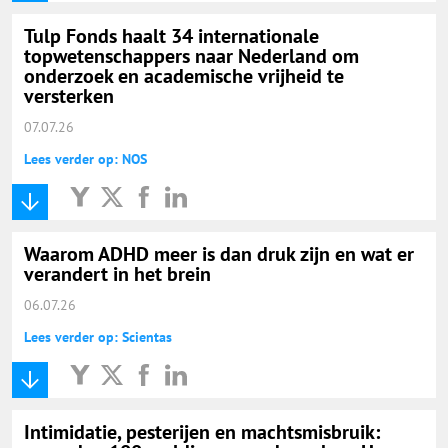
Tulp Fonds haalt 34 internationale
topwetenschappers naar Nederland om
onderzoek en academische vrijheid te
versterken
07.07.26
Lees verder op: NOS
Waarom ADHD meer is dan druk zijn en wat er
verandert in het brein
06.07.26
Lees verder op: Scientas
Intimidatie, pesterijen en machtsmisbruik: