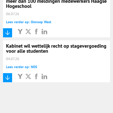
meer dan 100 meldingen medewerkers Haagse
Hogeschool
06.07.26
Lees verder op: Omroep West
Kabinet wil wettelijk recht op stagevergoeding
voor alle studenten
04.07.26
Lees verder op: NOS