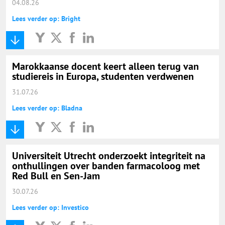
04.08.26
Lees verder op: Bright
Marokkaanse docent keert alleen terug van
studiereis in Europa, studenten verdwenen
31.07.26
Lees verder op: Bladna
Universiteit Utrecht onderzoekt integriteit na
onthullingen over banden farmacoloog met
Red Bull en Sen-Jam
30.07.26
Lees verder op: Investico