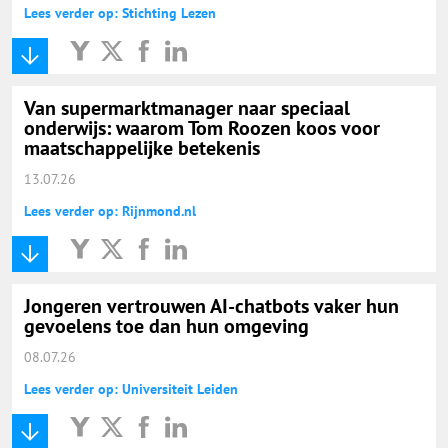
Lees verder op: Stichting Lezen
Van supermarktmanager naar speciaal
onderwijs: waarom Tom Roozen koos voor
maatschappelijke betekenis
13.07.26
Lees verder op: Rijnmond.nl
Jongeren vertrouwen AI-chatbots vaker hun
gevoelens toe dan hun omgeving
08.07.26
Lees verder op: Universiteit Leiden