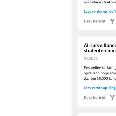
in studie en toekoms
Lees verder op: de 
Deel bericht
AI-surveillanc
studenten mo
04.08.26
Een online toelatin
opvallend hoge scor
daarom 58.000 kand
Lees verder op: Brig
Deel bericht