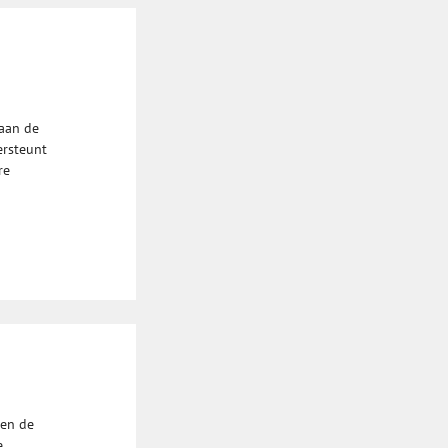
aan de
ersteunt
re
gen de
e