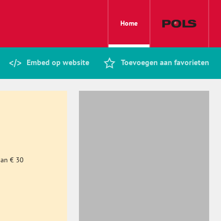
Home
Embed op website
Toevoegen aan favorieten
dan € 30