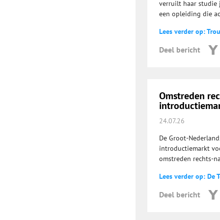
verruilt haar studie
een opleiding die a
Lees verder op: Tro
Deel bericht
Omstreden rech
introductiema
24.07.26
De Groot-Nederland
introductiemarkt vo
omstreden rechts-na
Lees verder op: De T
Deel bericht