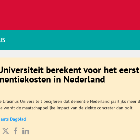
JS
niversiteit berekent voor het eerst
mentiekosten in Nederland
 Erasmus Universiteit becijferen dat dementie Nederland jaarlijks meer 
ee wordt de maatschappelijke impact van de ziekte concreter dan ooit.
bants Dagblad