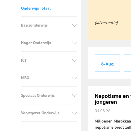
Onderwijs Totaal
(advertentie)
Basisonderwijs
Hoger Onderwijs
ICT
6-Aug
MBO
Nepotisme en 
Speciaal Onderwijs
jongeren
04.08.26
Voortgezet Onderwijs
Miljoenen Marokkaa
nepotisme biedt zel