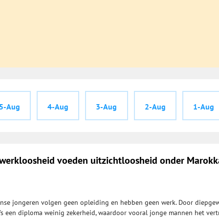
5-Aug
4-Aug
3-Aug
2-Aug
1-Aug
werkloosheid voeden uitzichtloosheid onder Marok
nse jongeren volgen geen opleiding en hebben geen werk. Door diepge
fs een diploma weinig zekerheid, waardoor vooral jonge mannen het ver