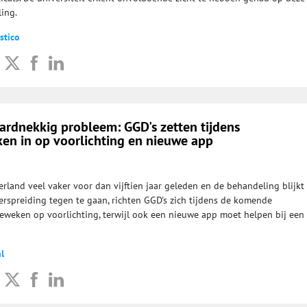
ing.
stico
 hardnekkig probleem: GGD's zetten tijdens
ken in op voorlichting en nieuwe app
rland veel vaker voor dan vijftien jaar geleden en de behandeling blijkt
verspreiding tegen te gaan, richten GGD's zich tijdens de komende
eweken op voorlichting, terwijl ook een nieuwe app moet helpen bij een
l