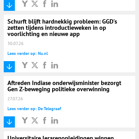
Schurft blijft hardnekkig probleem: GGD's
zetten tijdens introductieweken in op
voorlichting en nieuwe app
30.07.26
Lees verder op: Nu.nl
Aftreden Indiase onderwijsminister bezorgt
Gen Z-beweging politieke overwinning
27.07.26
Lees verder op: De Telegraaf
Universitaire lerarenopleidingen winnen