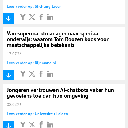
Lees verder op: Stichting Lezen
Van supermarktmanager naar speciaal
onderwijs: waarom Tom Roozen koos voor
maatschappelijke betekenis
13.07.26
Lees verder op: Rijnmond.nl
Jongeren vertrouwen AI-chatbots vaker hun
gevoelens toe dan hun omgeving
08.07.26
Lees verder op: Universiteit Leiden