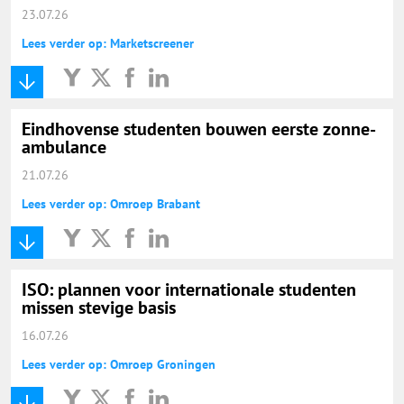
23.07.26
Lees verder op: Marketscreener
Eindhovense studenten bouwen eerste zonne-
ambulance
21.07.26
Lees verder op: Omroep Brabant
ISO: plannen voor internationale studenten
missen stevige basis
16.07.26
Lees verder op: Omroep Groningen