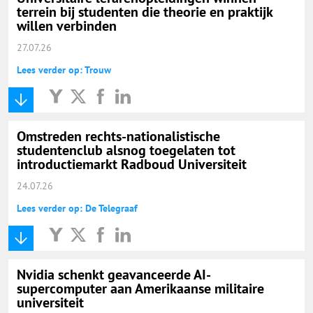
terrein bij studenten die theorie en praktijk
willen verbinden
27.07.26
Lees verder op: Trouw
Omstreden rechts-nationalistische
studentenclub alsnog toegelaten tot
introductiemarkt Radboud Universiteit
24.07.26
Lees verder op: De Telegraaf
Nvidia schenkt geavanceerde AI-
supercomputer aan Amerikaanse militaire
universiteit