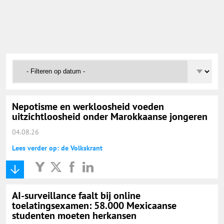
Onderwijs Nieuws Dienst
@onderwijsnieuws
Yurls.net
Vacaturewijzer Basisonderwijs
Nepotisme en werkloosheid voeden
uitzichtloosheid onder Marokkaanse jongeren
04.08.26
Lees verder op: de Volkskrant
AI-surveillance faalt bij online
toelatingsexamen: 58.000 Mexicaanse
studenten moeten herkansen