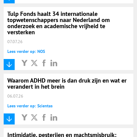
Tulp Fonds haalt 34 internationale
topwetenschappers naar Nederland om
onderzoek en academische vrijheid te
versterken
07.07.26
Lees verder op: NOS
Waarom ADHD meer is dan druk zijn en wat er
verandert in het brein
06.07.26
Lees verder op: Scientas
Intimidatie, pesterijen en machtsmisbruik: