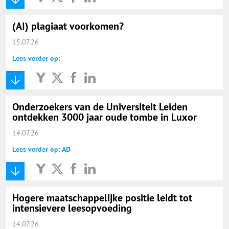
(AI) plagiaat voorkomen?
15.07.26
Lees verder op:
Onderzoekers van de Universiteit Leiden
ontdekken 3000 jaar oude tombe in Luxor
14.07.26
Lees verder op: AD
Hogere maatschappelijke positie leidt tot
intensievere leesopvoeding
14.07.26