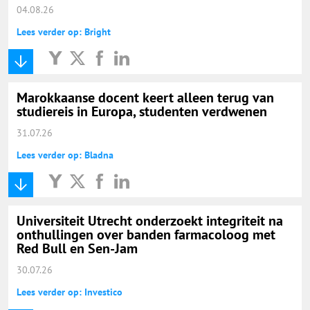
04.08.26
Lees verder op: Bright
Marokkaanse docent keert alleen terug van
studiereis in Europa, studenten verdwenen
31.07.26
Lees verder op: Bladna
Universiteit Utrecht onderzoekt integriteit na
onthullingen over banden farmacoloog met
Red Bull en Sen-Jam
30.07.26
Lees verder op: Investico