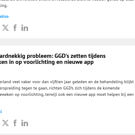
ing.
stico
 hardnekkig probleem: GGD's zetten tijdens
ken in op voorlichting en nieuwe app
rland veel vaker voor dan vijftien jaar geleden en de behandeling blijkt
verspreiding tegen te gaan, richten GGD's zich tijdens de komende
eweken op voorlichting, terwijl ook een nieuwe app moet helpen bij een
l