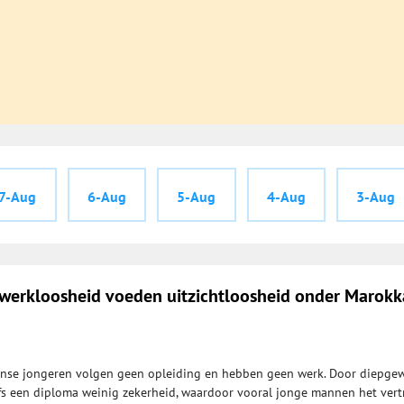
7-Aug
6-Aug
5-Aug
4-Aug
3-Aug
werkloosheid voeden uitzichtloosheid onder Marok
nse jongeren volgen geen opleiding en hebben geen werk. Door diepge
fs een diploma weinig zekerheid, waardoor vooral jonge mannen het ver