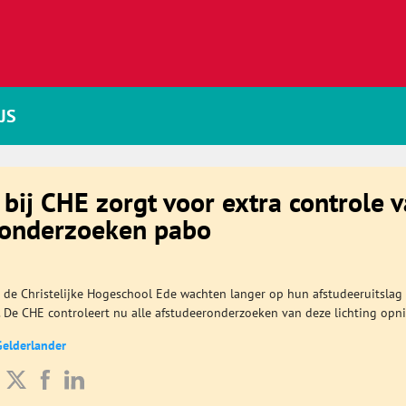
JS
 bij CHE zorgt voor extra controle 
ronderzoeken pabo
de Christelijke Hogeschool Ede wachten langer op hun afstudeeruitslag
t. De CHE controleert nu alle afstudeeronderzoeken van deze lichting opn
Gelderlander