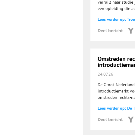
verruilt haar studie
een opleiding die a
Lees verder op: Tro
Deel bericht
Omstreden rech
introductiema
24.07.26
De Groot-Nederland
introductiemarkt vo
omstreden rechts-na
Lees verder op: De T
Deel bericht