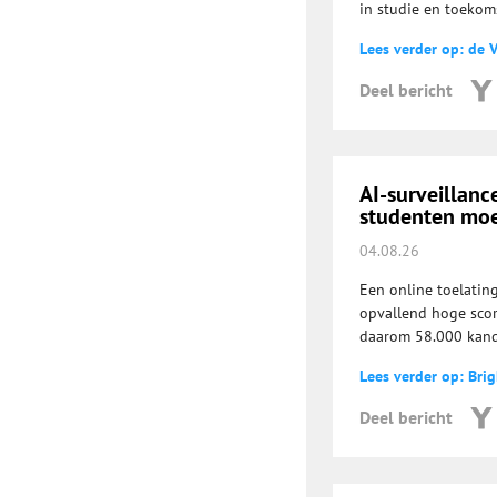
in studie en toekoms
Lees verder op: de 
Deel bericht
AI-surveillanc
studenten mo
04.08.26
Een online toelatin
opvallend hoge scor
daarom 58.000 kand
Lees verder op: Brig
Deel bericht