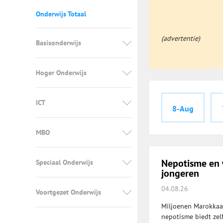
Onderwijs Totaal
(advertentie)
Basisonderwijs
Hoger Onderwijs
ICT
8-Aug
MBO
Nepotisme en 
Speciaal Onderwijs
jongeren
04.08.26
Voortgezet Onderwijs
Miljoenen Marokkaa
nepotisme biedt zel