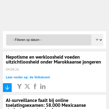
Onderwijs Nieuws Dienst
@onderwijsnieuws
Yurls.net
Vacaturewijzer Basisonderwijs
Nepotisme en werkloosheid voeden
uitzichtloosheid onder Marokkaanse jongeren
04.08.26
Lees verder op: de Volkskrant
AI-surveillance faalt bij online
toelatingsexamen: 58.000 Mexicaanse