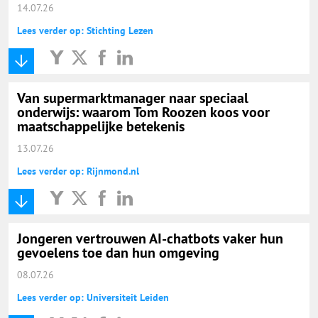
14.07.26
Lees verder op: Stichting Lezen
Van supermarktmanager naar speciaal
onderwijs: waarom Tom Roozen koos voor
maatschappelijke betekenis
13.07.26
Lees verder op: Rijnmond.nl
Jongeren vertrouwen AI-chatbots vaker hun
gevoelens toe dan hun omgeving
08.07.26
Lees verder op: Universiteit Leiden