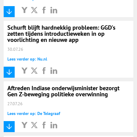
Schurft blijft hardnekkig probleem: GGD's
zetten tijdens introductieweken in op
voorlichting en nieuwe app
30.07.26
Lees verder op: Nu.nl
Aftreden Indiase onderwijsminister bezorgt
Gen Z-beweging politieke overwinning
27.07.26
Lees verder op: De Telegraaf