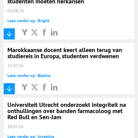
studenten moeten herkansen
04.08.26
Lees verder op: Bright
Marokkaanse docent keert alleen terug van
studiereis in Europa, studenten verdwenen
31.07.26
Lees verder op: Bladna
Universiteit Utrecht onderzoekt integriteit na
onthullingen over banden farmacoloog met
Red Bull en Sen-Jam
30.07.26
Lees verder op: Investico