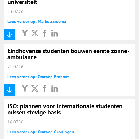
universiteit
23.07.26
Lees verder op: Marketscreener
Eindhovense studenten bouwen eerste zonne-
ambulance
21.07.26
Lees verder op: Omroep Brabant
ISO: plannen voor internationale studenten
missen stevige basis
16.07.26
Lees verder op: Omroep Groningen