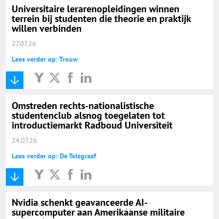
Universitaire lerarenopleidingen winnen
terrein bij studenten die theorie en praktijk
willen verbinden
27.07.26
Lees verder op: Trouw
Omstreden rechts-nationalistische
studentenclub alsnog toegelaten tot
introductiemarkt Radboud Universiteit
24.07.26
Lees verder op: De Telegraaf
Nvidia schenkt geavanceerde AI-
supercomputer aan Amerikaanse militaire