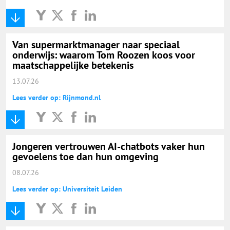
Van supermarktmanager naar speciaal
onderwijs: waarom Tom Roozen koos voor
maatschappelijke betekenis
13.07.26
Lees verder op: Rijnmond.nl
Jongeren vertrouwen AI-chatbots vaker hun
gevoelens toe dan hun omgeving
08.07.26
Lees verder op: Universiteit Leiden