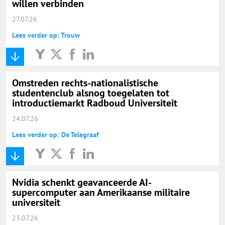
willen verbinden
27.07.26
Lees verder op: Trouw
Omstreden rechts-nationalistische
studentenclub alsnog toegelaten tot
introductiemarkt Radboud Universiteit
24.07.26
Lees verder op: De Telegraaf
Nvidia schenkt geavanceerde AI-
supercomputer aan Amerikaanse militaire
universiteit
23.07.26