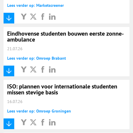
Lees verder op: Marketscreener
Eindhovense studenten bouwen eerste zonne-
ambulance
21.07.26
Lees verder op: Omroep Brabant
ISO: plannen voor internationale studenten
missen stevige basis
16.07.26
Lees verder op: Omroep Groningen