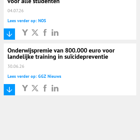
voor alle studenten
04.07.26
Lees verder op: NOS
Onderwijspremie van 800.000 euro voor
landelijke training in suïcidepreventie
30.06.26
Lees verder op: GGZ Nieuws