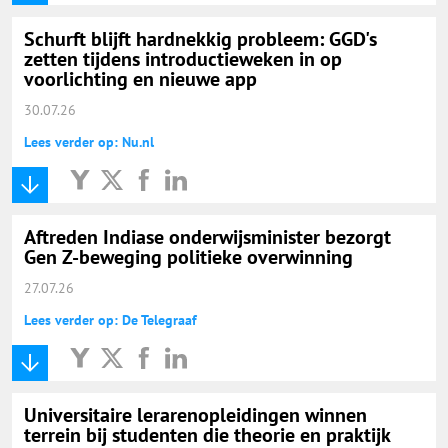
Schurft blijft hardnekkig probleem: GGD's
zetten tijdens introductieweken in op
voorlichting en nieuwe app
30.07.26
Lees verder op: Nu.nl
Aftreden Indiase onderwijsminister bezorgt
Gen Z-beweging politieke overwinning
27.07.26
Lees verder op: De Telegraaf
Universitaire lerarenopleidingen winnen
terrein bij studenten die theorie en praktijk