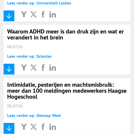
Lees verder op: Universiteit Leiden
Waarom ADHD meer is dan druk zijn en wat er
verandert in het brein
06.07.26
Lees verder op: Scientas
Intimidatie, pesterijen en machtsmisbruik:
meer dan 100 meldingen medewerkers Haagse
Hogeschool
06.07.26
Lees verder op: Omroep West