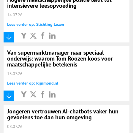
intensievere leesopvoeding
14.07.26
Lees verder op: Stichting Lezen
Van supermarktmanager naar speciaal
onderwijs: waarom Tom Roozen koos voor
maatschappelijke betekenis
13.07.26
Lees verder op: Rijnmond.nl
Jongeren vertrouwen AI-chatbots vaker hun
gevoelens toe dan hun omgeving
08.07.26