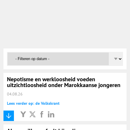
Onderwijs Nieuws Dienst
@onderwijsnieuws
Yurls.net
Vacaturewijzer Basisonderwijs
Nepotisme en werkloosheid voeden
uitzichtloosheid onder Marokkaanse jongeren
04.08.26
Lees verder op: de Volkskrant