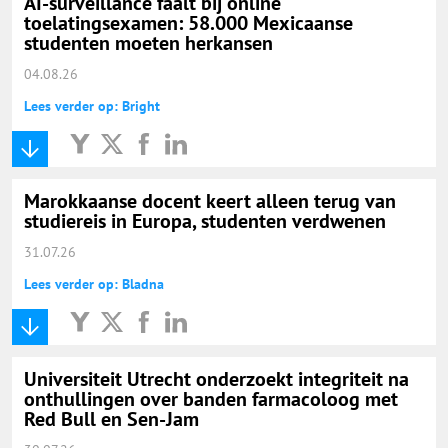
AI-surveillance faalt bij online
toelatingsexamen: 58.000 Mexicaanse
studenten moeten herkansen
04.08.26
Lees verder op: Bright
Marokkaanse docent keert alleen terug van
studiereis in Europa, studenten verdwenen
31.07.26
Lees verder op: Bladna
Universiteit Utrecht onderzoekt integriteit na
onthullingen over banden farmacoloog met
Red Bull en Sen-Jam