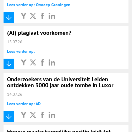
Lees verder op: Omroep Groningen
(AI) plagiaat voorkomen?
15.07.26
Lees verder op:
Onderzoekers van de Universiteit Leiden
ontdekken 3000 jaar oude tombe in Luxor
14.07.26
Lees verder op: AD
Hogere maatschappelijke positie leidt tot