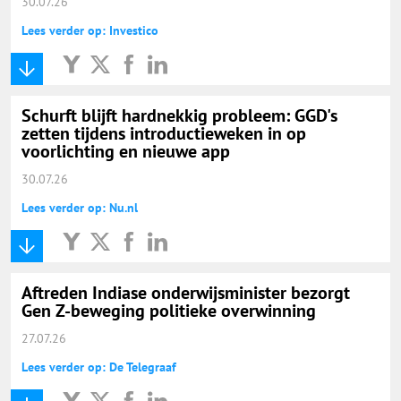
30.07.26
Lees verder op: Investico
Schurft blijft hardnekkig probleem: GGD's
zetten tijdens introductieweken in op
voorlichting en nieuwe app
30.07.26
Lees verder op: Nu.nl
Aftreden Indiase onderwijsminister bezorgt
Gen Z-beweging politieke overwinning
27.07.26
Lees verder op: De Telegraaf