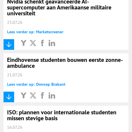
Nvidia schenkt geavanceerde AI-
supercomputer aan Amerikaanse militaire
universiteit
23.07.26
Lees verder op: Marketscreener
Eindhovense studenten bouwen eerste zonne-
ambulance
21.07.26
Lees verder op: Omroep Brabant
ISO: plannen voor internationale studenten
missen stevige basis
16.07.26