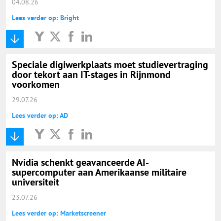
04.08.26
Lees verder op: Bright
Speciale digiwerkplaats moet studievertraging
door tekort aan IT-stages in Rijnmond
voorkomen
29.07.26
Lees verder op: AD
Nvidia schenkt geavanceerde AI-
supercomputer aan Amerikaanse militaire
universiteit
23.07.26
Lees verder op: Marketscreener