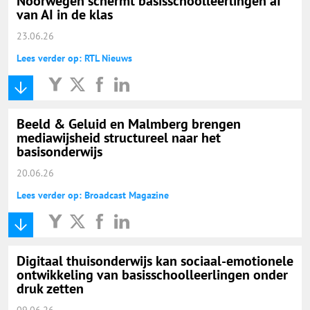
Noorwegen schermt basisschoolleerlingen af
van AI in de klas
23.06.26
Lees verder op: RTL Nieuws
Beeld & Geluid en Malmberg brengen
mediawijsheid structureel naar het
basisonderwijs
20.06.26
Lees verder op: Broadcast Magazine
Digitaal thuisonderwijs kan sociaal-emotionele
ontwikkeling van basisschoolleerlingen onder
druk zetten
09.06.26