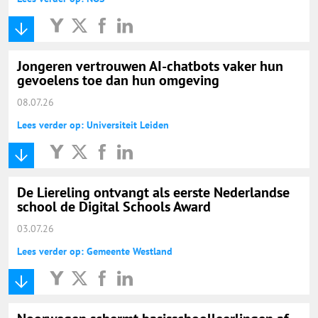
Jongeren vertrouwen AI-chatbots vaker hun
gevoelens toe dan hun omgeving
08.07.26
Lees verder op: Universiteit Leiden
De Liereling ontvangt als eerste Nederlandse
school de Digital Schools Award
03.07.26
Lees verder op: Gemeente Westland