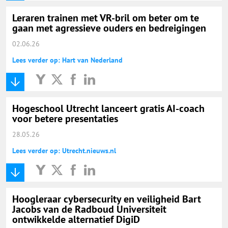
Leraren trainen met VR-bril om beter om te
gaan met agressieve ouders en bedreigingen
02.06.26
Lees verder op: Hart van Nederland
Hogeschool Utrecht lanceert gratis AI-coach
voor betere presentaties
28.05.26
Lees verder op: Utrecht.nieuws.nl
Hoogleraar cybersecurity en veiligheid Bart
Jacobs van de Radboud Universiteit
ontwikkelde alternatief DigiD