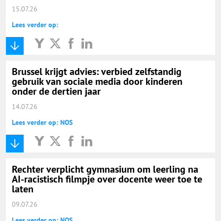
15.07.26
Lees verder op:
Brussel krijgt advies: verbied zelfstandig
gebruik van sociale media door kinderen
onder de dertien jaar
14.07.26
Lees verder op: NOS
Rechter verplicht gymnasium om leerling na
AI-racistisch filmpje over docente weer toe te
laten
09.07.26
Lees verder op: NOS