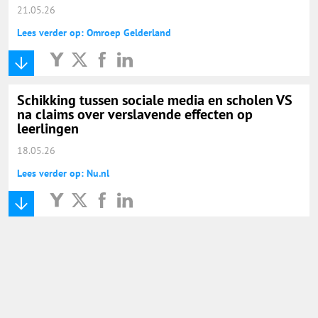
21.05.26
Lees verder op: Omroep Gelderland
Schikking tussen sociale media en scholen VS
na claims over verslavende effecten op
leerlingen
18.05.26
Lees verder op: Nu.nl