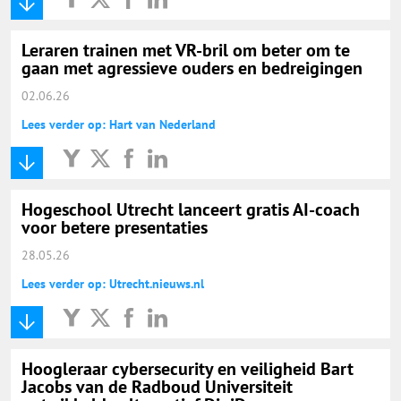
Leraren trainen met VR-bril om beter om te
gaan met agressieve ouders en bedreigingen
02.06.26
Lees verder op: Hart van Nederland
Hogeschool Utrecht lanceert gratis AI-coach
voor betere presentaties
28.05.26
Lees verder op: Utrecht.nieuws.nl
Hoogleraar cybersecurity en veiligheid Bart
Jacobs van de Radboud Universiteit