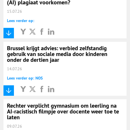
(AI) plagiaat voorkomen?
15.07.26
Lees verder op:
Brussel krijgt advies: verbied zelfstandig
gebruik van sociale media door kinderen
onder de dertien jaar
14.07.26
Lees verder op: NOS
Rechter verplicht gymnasium om leerling na
AI-racistisch filmpje over docente weer toe te
laten
09.07.26