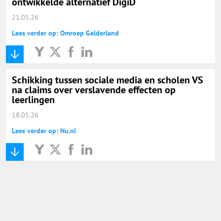
ontwikkelde alternatief DigiD
21.05.26
Lees verder op: Omroep Gelderland
Schikking tussen sociale media en scholen VS
na claims over verslavende effecten op
leerlingen
18.05.26
Lees verder op: Nu.nl