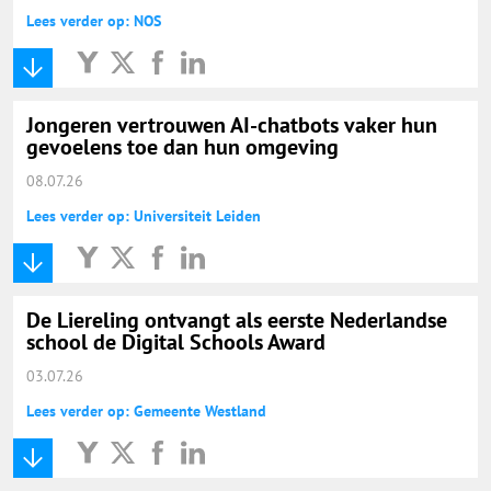
Lees verder op: NOS
Jongeren vertrouwen AI-chatbots vaker hun
gevoelens toe dan hun omgeving
08.07.26
Lees verder op: Universiteit Leiden
De Liereling ontvangt als eerste Nederlandse
school de Digital Schools Award
03.07.26
Lees verder op: Gemeente Westland