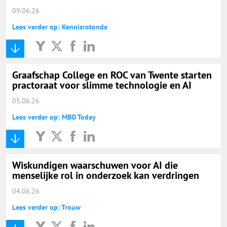
09.06.26
Lees verder op: Kennisrotonde
Graafschap College en ROC van Twente starten
practoraat voor slimme technologie en AI
05.06.26
Lees verder op: MBO Today
Wiskundigen waarschuwen voor AI die
menselijke rol in onderzoek kan verdringen
04.06.26
Lees verder op: Trouw