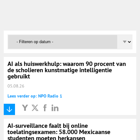
Onderwijs Nieuws Dienst
@onderwijsnieuws
Yurls.net
Vacaturewijzer Basisonderwijs
AI als huiswerkhulp: waarom 90 procent van
de scholieren kunstmatige intelligentie
gebruikt
05.08.26
Lees verder op: NPO Radio 1
AI-surveillance faalt bij online
toelatingsexamen: 58.000 Mexicaanse
studenten moeten herkansen