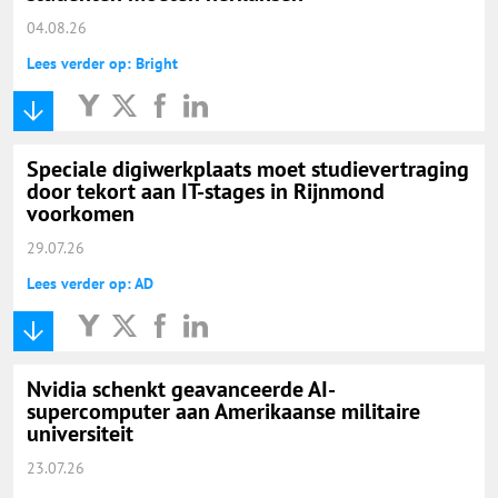
04.08.26
Lees verder op: Bright
Speciale digiwerkplaats moet studievertraging
door tekort aan IT-stages in Rijnmond
voorkomen
29.07.26
Lees verder op: AD
Nvidia schenkt geavanceerde AI-
supercomputer aan Amerikaanse militaire
universiteit
23.07.26