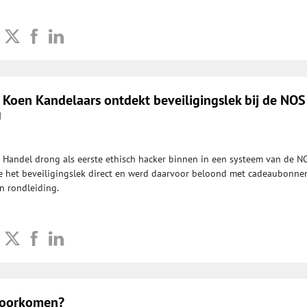
 Koen Kandelaars ontdekt beveiligingslek bij de NOS
g
 Handel drong als eerste ethisch hacker binnen in een systeem van de N
het beveiligingslek direct en werd daarvoor beloond met cadeaubonnen,
en rondleiding.
 voorkomen?