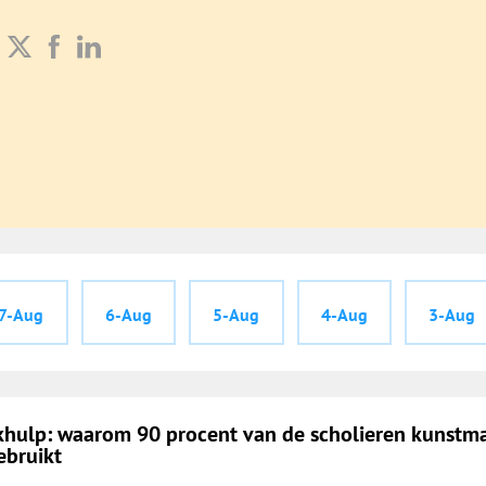
7-Aug
6-Aug
5-Aug
4-Aug
3-Aug
rkhulp: waarom 90 procent van de scholieren kunstm
ebruikt