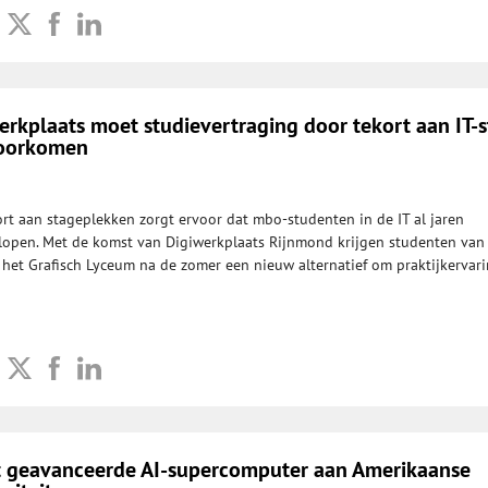
erkplaats moet studievertraging door tekort aan IT-
voorkomen
rt aan stageplekken zorgt ervoor dat mbo-studenten in de IT al jaren
lopen. Met de komst van Digiwerkplaats Rijnmond krijgen studenten van
 het Grafisch Lyceum na de zomer een nieuw alternatief om praktijkervar
t geavanceerde AI-supercomputer aan Amerikaanse