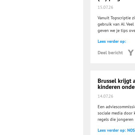
15.07.26
Vanuit Topscriptie z
gebruik van AI. Veel
geven we je tips ove
Lees verder op:
Deel bericht
Brussel krijgt
kinderen onder
14.07.26
Een adviescommissie
sociale media door 
regels die jongeren
Lees verder op: NOS