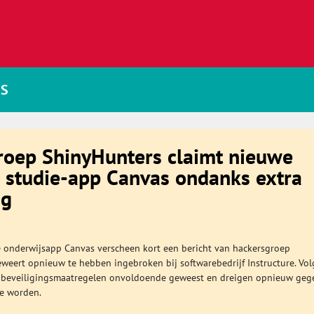
JS
roep ShinyHunters claimt nieuwe
 studie-app Canvas ondanks extra
ng
 onderwijsapp Canvas verscheen kort een bericht van hackersgroep
eweert opnieuw te hebben ingebroken bij softwarebedrijf Instructure. Vo
te beveiligingsmaatregelen onvoldoende geweest en dreigen opnieuw geg
e worden.