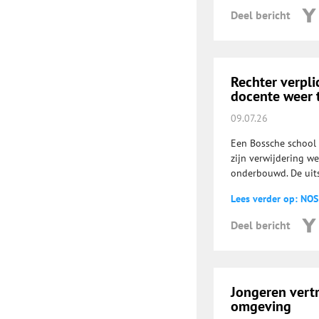
Deel bericht
Rechter verpli
docente weer t
09.07.26
Een Bossche school 
zijn verwijdering w
onderbouwd. De uits
Lees verder op: NOS
Deel bericht
Jongeren vert
omgeving