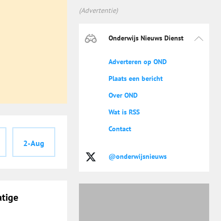
(Advertentie)
Onderwijs Nieuws Dienst
Adverteren op OND
Plaats een bericht
Over OND
Wat is RSS
Contact
2-Aug
@onderwijsnieuws
atige