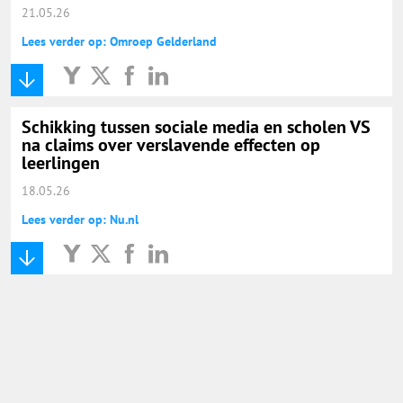
21.05.26
Lees verder op: Omroep Gelderland
Schikking tussen sociale media en scholen VS
na claims over verslavende effecten op
leerlingen
18.05.26
Lees verder op: Nu.nl