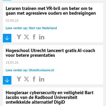
Leraren trainen met VR-bril om beter om te
gaan met agressieve ouders en bedreigingen
02.06.26
Lees verder op: Hart van Nederland
Hogeschool Utrecht lanceert gratis AI-coach
voor betere presentaties
28.05.26
Lees verder op: Utrecht.nieuws.nl
Hoogleraar cybersecurity en veiligheid Bart
Jacobs van de Radboud Universiteit
ontwikkelde alternatief DigiD