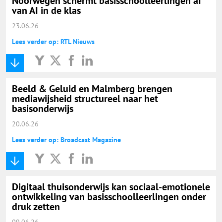
Noorwegen schermt basisschoolleerlingen af
van AI in de klas
23.06.26
Lees verder op: RTL Nieuws
Beeld & Geluid en Malmberg brengen
mediawijsheid structureel naar het
basisonderwijs
20.06.26
Lees verder op: Broadcast Magazine
Digitaal thuisonderwijs kan sociaal-emotionele
ontwikkeling van basisschoolleerlingen onder
druk zetten
09.06.26