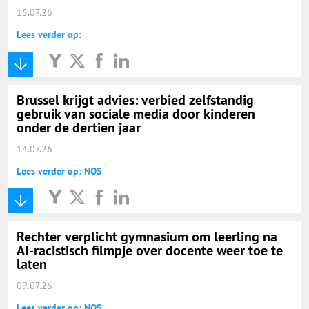
15.07.26
Lees verder op:
Brussel krijgt advies: verbied zelfstandig
gebruik van sociale media door kinderen
onder de dertien jaar
14.07.26
Lees verder op: NOS
Rechter verplicht gymnasium om leerling na
AI-racistisch filmpje over docente weer toe te
laten
09.07.26
Lees verder op: NOS