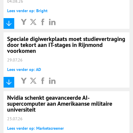
04.08.26
Lees verder op: Bright
Speciale digiwerkplaats moet studievertraging
door tekort aan IT-stages in Rijnmond
voorkomen
29.07.26
Lees verder op: AD
Nvidia schenkt geavanceerde AI-
supercomputer aan Amerikaanse militaire
universiteit
23.07.26
Lees verder op: Marketscreener