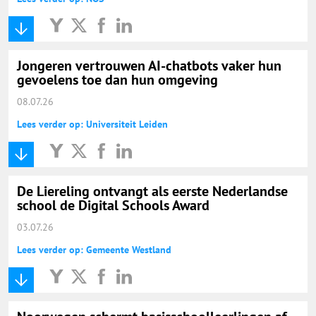
Jongeren vertrouwen AI-chatbots vaker hun
gevoelens toe dan hun omgeving
08.07.26
Lees verder op: Universiteit Leiden
De Liereling ontvangt als eerste Nederlandse
school de Digital Schools Award
03.07.26
Lees verder op: Gemeente Westland