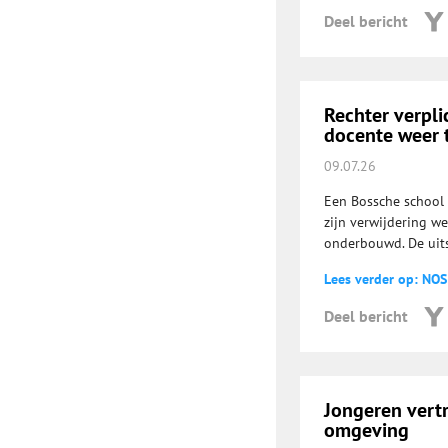
Deel bericht
Rechter verpli
docente weer t
09.07.26
Een Bossche school 
zijn verwijdering w
onderbouwd. De uits
Lees verder op: NOS
Deel bericht
Jongeren vert
omgeving