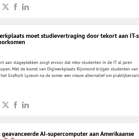
erkplaats moet studievertraging door tekort aan IT-
voorkomen
rt aan stageplekken zorgt ervoor dat mbo-studenten in de IT al jaren
lopen. Met de komst van Digiwerkplaats Rijnmond krijgen studenten van
 het Grafisch Lyceum na de zomer een nieuw alternatief om praktijkervar
t geavanceerde AI-supercomputer aan Amerikaanse