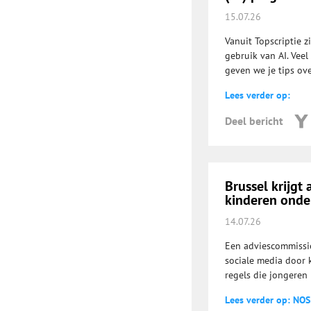
15.07.26
Vanuit Topscriptie z
gebruik van AI. Veel
geven we je tips ove
Lees verder op:
Deel bericht
Brussel krijgt
kinderen onder
14.07.26
Een adviescommissie
sociale media door 
regels die jongeren
Lees verder op: NOS