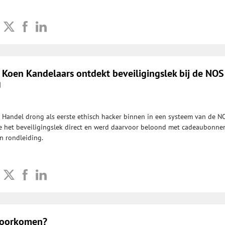
 Koen Kandelaars ontdekt beveiligingslek bij de NOS
g
 Handel drong als eerste ethisch hacker binnen in een systeem van de N
het beveiligingslek direct en werd daarvoor beloond met cadeaubonnen,
en rondleiding.
 voorkomen?