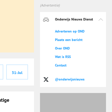
(Advertentie)
Onderwijs Nieuws Dienst
Adverteren op OND
Plaats een bericht
Over OND
Wat is RSS
Contact
31-Jul
@onderwijsnieuws
atige