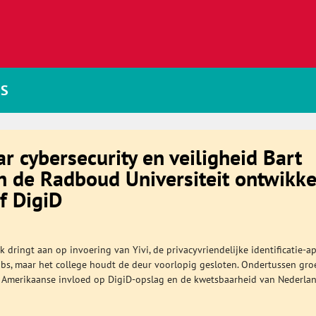
JS
r cybersecurity en veiligheid Bart
n de Radboud Universiteit ontwikk
ef DigiD
 dringt aan op invoering van Yivi, de privacyvriendelijke identificatie-a
obs, maar het college houdt de deur voorlopig gesloten. Ondertussen gro
e Amerikaanse invloed op DigiD-opslag en de kwetsbaarheid van Nederla