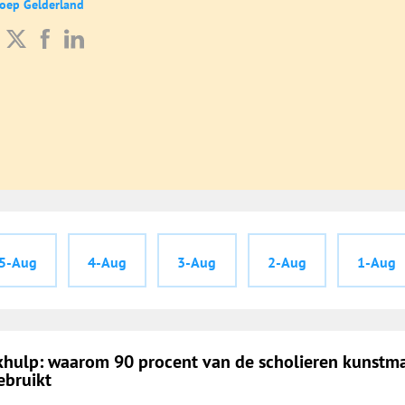
roep Gelderland
5-Aug
4-Aug
3-Aug
2-Aug
1-Aug
rkhulp: waarom 90 procent van de scholieren kunstm
ebruikt