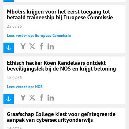
Mbo’ers krijgen voor het eerst toegang tot
betaald traineeship bij Europese Commissie
22.07.26
Lees verder op: Europese Commissie
Ethisch hacker Koen Kandelaars ontdekt
beveiligingslek bij de NOS en krijgt beloning
18.07.26
Lees verder op: NOS
Graafschap College kiest voor geïntegreerde
aanpak van cybersecurityonderwijs
16.07.26