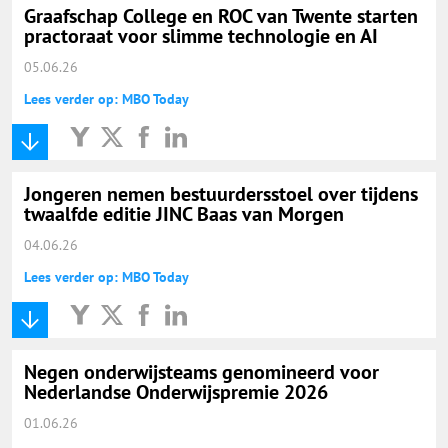
Graafschap College en ROC van Twente starten
practoraat voor slimme technologie en AI
05.06.26
Lees verder op: MBO Today
Jongeren nemen bestuurdersstoel over tijdens
twaalfde editie JINC Baas van Morgen
04.06.26
Lees verder op: MBO Today
Negen onderwijsteams genomineerd voor
Nederlandse Onderwijspremie 2026
01.06.26