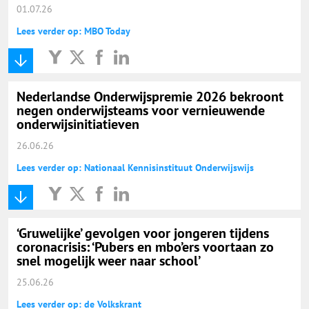
01.07.26
Lees verder op: MBO Today
Nederlandse Onderwijspremie 2026 bekroont
negen onderwijsteams voor vernieuwende
onderwijsinitiatieven
26.06.26
Lees verder op: Nationaal Kennisinstituut Onderwijswijs
‘Gruwelijke’ gevolgen voor jongeren tijdens
coronacrisis: ‘Pubers en mbo’ers voortaan zo
snel mogelijk weer naar school’
25.06.26
Lees verder op: de Volkskrant