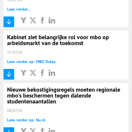
Lees verder...
Kabinet ziet belangrijke rol voor mbo op
arbeidsmarkt van de toekomst
15.07.26
Lees verder op: MBO Today
Nieuwe bekostigingsregels moeten regionale
mbo's beschermen tegen dalende
studentenaantallen
08.07.26
Lees verder op: Nu.nl