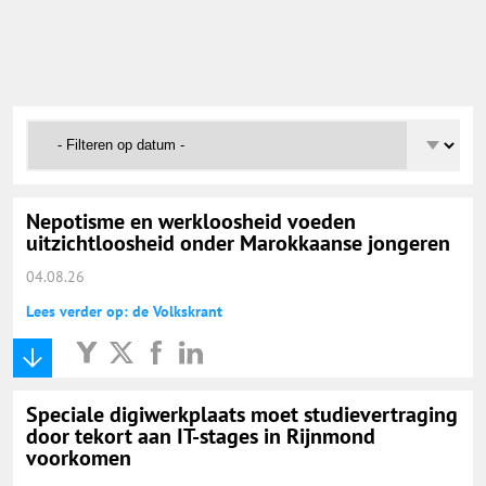
Onderwijs Nieuws Dienst
@onderwijsnieuws
Yurls.net
Vacaturewijzer Basisonderwijs
Nepotisme en werkloosheid voeden
uitzichtloosheid onder Marokkaanse jongeren
04.08.26
Lees verder op: de Volkskrant
Speciale digiwerkplaats moet studievertraging
door tekort aan IT-stages in Rijnmond
voorkomen