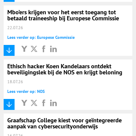
Mbo’ers krijgen voor het eerst toegang tot
betaald traineeship bij Europese Commissie
22.07.26
Lees verder op: Europese Commissie
Ethisch hacker Koen Kandelaars ontdekt
beveiligingslek bij de NOS en krijgt beloning
18.07.26
Lees verder op: NOS
Graafschap College kiest voor geïntegreerde
aanpak van cybersecurityonderwijs
16.07.26