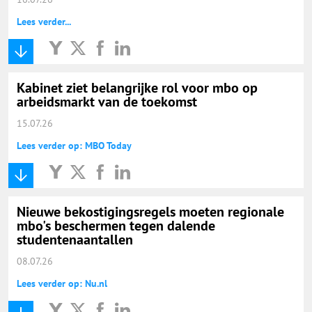
Lees verder...
Kabinet ziet belangrijke rol voor mbo op
arbeidsmarkt van de toekomst
15.07.26
Lees verder op: MBO Today
Nieuwe bekostigingsregels moeten regionale
mbo's beschermen tegen dalende
studentenaantallen
08.07.26
Lees verder op: Nu.nl