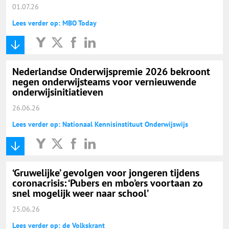
01.07.26
Lees verder op: MBO Today
Nederlandse Onderwijspremie 2026 bekroont
negen onderwijsteams voor vernieuwende
onderwijsinitiatieven
26.06.26
Lees verder op: Nationaal Kennisinstituut Onderwijswijs
‘Gruwelijke’ gevolgen voor jongeren tijdens
coronacrisis: ‘Pubers en mbo’ers voortaan zo
snel mogelijk weer naar school’
25.06.26
Lees verder op: de Volkskrant