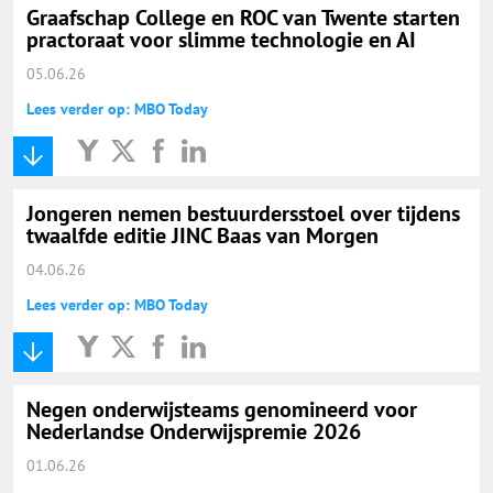
Graafschap College en ROC van Twente starten
practoraat voor slimme technologie en AI
05.06.26
Lees verder op: MBO Today
Jongeren nemen bestuurdersstoel over tijdens
twaalfde editie JINC Baas van Morgen
04.06.26
Lees verder op: MBO Today
Negen onderwijsteams genomineerd voor
Nederlandse Onderwijspremie 2026
01.06.26