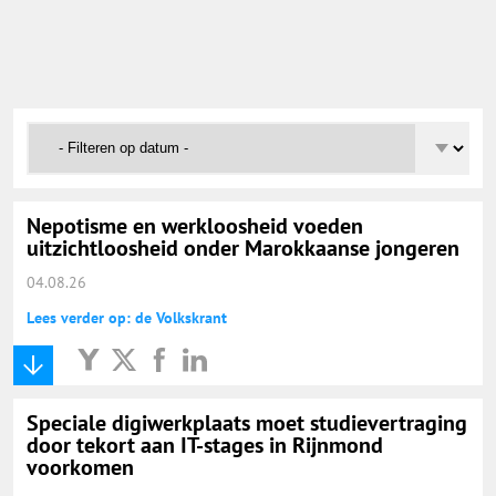
Onderwijs Nieuws Dienst
@onderwijsnieuws
Yurls.net
Vacaturewijzer Basisonderwijs
Nepotisme en werkloosheid voeden
uitzichtloosheid onder Marokkaanse jongeren
04.08.26
Lees verder op: de Volkskrant
Speciale digiwerkplaats moet studievertraging
door tekort aan IT-stages in Rijnmond
voorkomen