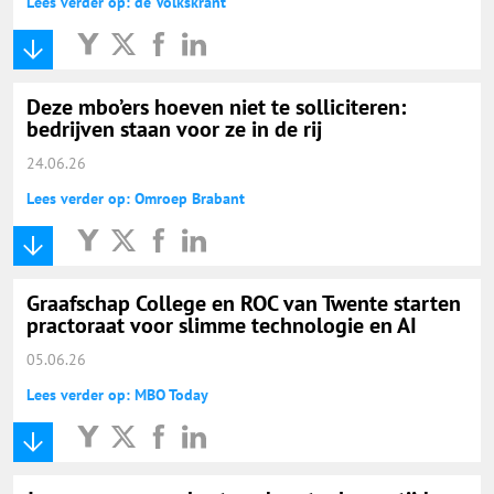
Lees verder op: de Volkskrant
Deze mbo’ers hoeven niet te solliciteren:
bedrijven staan voor ze in de rij
24.06.26
Lees verder op: Omroep Brabant
Graafschap College en ROC van Twente starten
practoraat voor slimme technologie en AI
05.06.26
Lees verder op: MBO Today