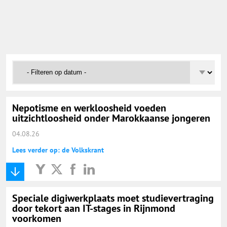
Onderwijs Nieuws Dienst
@onderwijsnieuws
Yurls.net
Vacaturewijzer Basisonderwijs
Nepotisme en werkloosheid voeden
uitzichtloosheid onder Marokkaanse jongeren
04.08.26
Lees verder op: de Volkskrant
Speciale digiwerkplaats moet studievertraging
door tekort aan IT-stages in Rijnmond
voorkomen