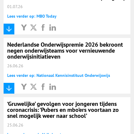
01.07.26
Lees verder op: MBO Today
Nederlandse Onderwijspremie 2026 bekroont
negen onderwijsteams voor vernieuwende
onderwijsinitiatieven
26.06.26
Lees verder op: Nationaal Kennisinstituut Onderwijswijs
‘Gruwelijke’ gevolgen voor jongeren tijdens
coronacrisis: ‘Pubers en mbo’ers voortaan zo
snel mogelijk weer naar school’
25.06.26