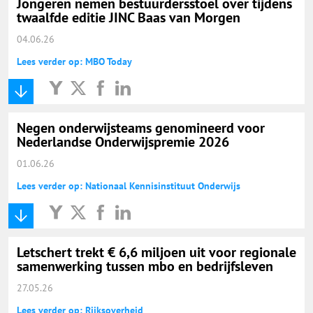
Jongeren nemen bestuurdersstoel over tijdens
twaalfde editie JINC Baas van Morgen
04.06.26
Lees verder op: MBO Today
Negen onderwijsteams genomineerd voor
Nederlandse Onderwijspremie 2026
01.06.26
Lees verder op: Nationaal Kennisinstituut Onderwijs
Letschert trekt € 6,6 miljoen uit voor regionale
samenwerking tussen mbo en bedrijfsleven
27.05.26
Lees verder op: Rijksoverheid