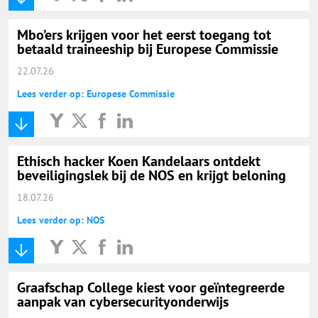
Mbo’ers krijgen voor het eerst toegang tot
betaald traineeship bij Europese Commissie
22.07.26
Lees verder op: Europese Commissie
Ethisch hacker Koen Kandelaars ontdekt
beveiligingslek bij de NOS en krijgt beloning
18.07.26
Lees verder op: NOS
Graafschap College kiest voor geïntegreerde
aanpak van cybersecurityonderwijs