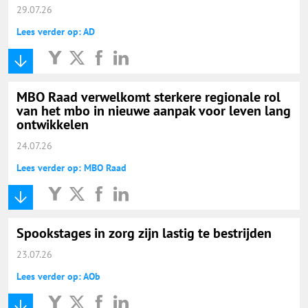
29.07.26
Lees verder op: AD
MBO Raad verwelkomt sterkere regionale rol
van het mbo in nieuwe aanpak voor leven lang
ontwikkelen
24.07.26
Lees verder op: MBO Raad
Spookstages in zorg zijn lastig te bestrijden
23.07.26
Lees verder op: AOb