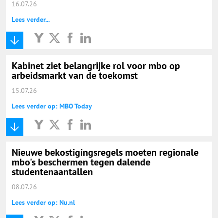
16.07.26
Lees verder...
Kabinet ziet belangrijke rol voor mbo op
arbeidsmarkt van de toekomst
15.07.26
Lees verder op: MBO Today
Nieuwe bekostigingsregels moeten regionale
mbo's beschermen tegen dalende
studentenaantallen
08.07.26
Lees verder op: Nu.nl