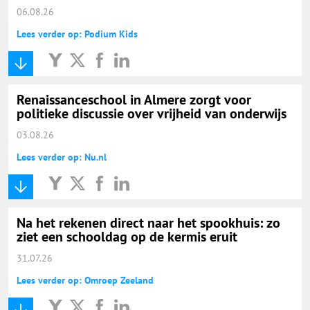
06.08.26
Lees verder op: Podium Kids
Renaissanceschool in Almere zorgt voor
politieke discussie over vrijheid van onderwijs
03.08.26
Lees verder op: Nu.nl
Na het rekenen direct naar het spookhuis: zo
ziet een schooldag op de kermis eruit
31.07.26
Lees verder op: Omroep Zeeland