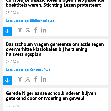
boektitels weren, Stichting Lezen protesteert
25.07.26
Lees verder op: Bibliotheekblad
Basisscholen vragen gemeente om actie tegen
oververhitte klaslokalen bij herziening
huisvestingsplan
24.07.26
Lees verder op: Centraal Plus
Gerede Nigeriaanse schoolkinderen blijven
getekend door ontvoering en geweld
23.07.26