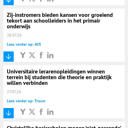
Zij-instromers bieden kansen voor groeiend
tekort aan schoolleiders in het primair
onderwijs
28.07.26
Lees verder op: AVS
Universitaire lerarenopleidingen winnen
terrein bij studenten die theorie en praktijk
willen verbinden
27.07.26
Lees verder op: Trouw
Christelijke basisscholen mogen ‘niet-passende’