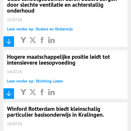
door slechte ventilatie en achterstallig
onderhoud
15.07.26
Lees verder op: Ouders en Onderwijs
Hogere maatschappelijke positie leidt tot
intensievere leesopvoeding
14.07.26
Lees verder op: Stichting Lezen
Winford Rotterdam biedt kleinschalig
particulier basisonderwijs in Kralingen.
14.07.26