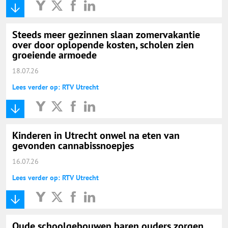
Steeds meer gezinnen slaan zomervakantie
over door oplopende kosten, scholen zien
groeiende armoede
18.07.26
Lees verder op: RTV Utrecht
Kinderen in Utrecht onwel na eten van
gevonden cannabissnoepjes
16.07.26
Lees verder op: RTV Utrecht
Oude schoolgebouwen baren ouders zorgen