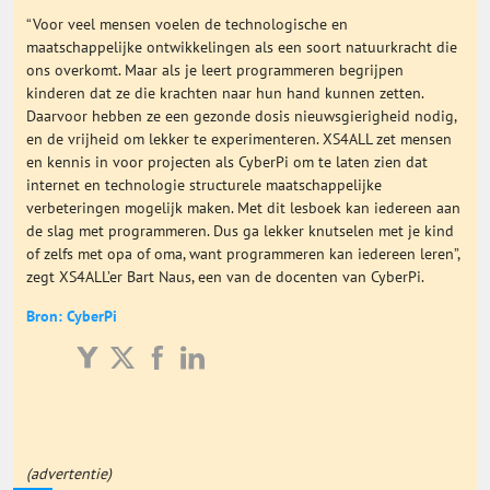
“Voor veel mensen voelen de technologische en
maatschappelijke ontwikkelingen als een soort natuurkracht die
ons overkomt. Maar als je leert programmeren begrijpen
kinderen dat ze die krachten naar hun hand kunnen zetten.
Daarvoor hebben ze een gezonde dosis nieuwsgierigheid nodig,
en de vrijheid om lekker te experimenteren. XS4ALL zet mensen
en kennis in voor projecten als CyberPi om te laten zien dat
internet en technologie structurele maatschappelijke
verbeteringen mogelijk maken. Met dit lesboek kan iedereen aan
de slag met programmeren. Dus ga lekker knutselen met je kind
of zelfs met opa of oma, want programmeren kan iedereen leren”,
zegt XS4ALL’er Bart Naus, een van de docenten van CyberPi.
Bron: CyberPi
(advertentie)