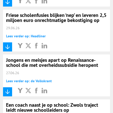
Friese scholenfusies blijken ‘nep’ en leveren 2,5
miljoen euro onrechtmatige bekostiging op
29.06.26
Lees verder op: Headliner
Jongens en meisjes apart op Renaissance-
school die met overheidssubsidie heropent
27.06.26
Lees verder op: de Volkskrant
Een coach naast je op school: Zwols traject
leidt nieuwe schoolleiders op