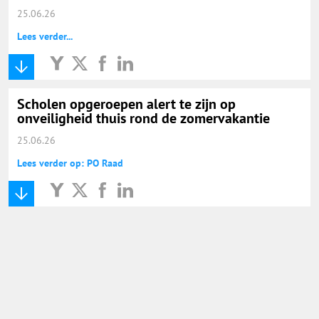
25.06.26
Lees verder...
Scholen opgeroepen alert te zijn op
onveiligheid thuis rond de zomervakantie
25.06.26
Lees verder op: PO Raad