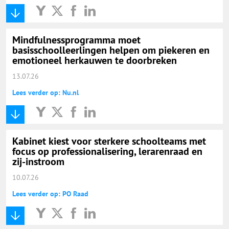
Mindfulnessprogramma moet
basisschoolleerlingen helpen om piekeren en
emotioneel herkauwen te doorbreken
13.07.26
Lees verder op: Nu.nl
Kabinet kiest voor sterkere schoolteams met
focus op professionalisering, lerarenraad en
zij-instroom
10.07.26
Lees verder op: PO Raad