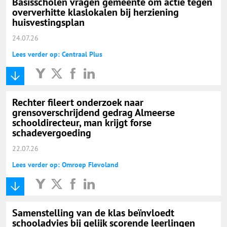
Basisscholen vragen gemeente om actie tegen
oververhitte klaslokalen bij herziening
huisvestingsplan
24.07.26
Lees verder op: Centraal Plus
Rechter fileert onderzoek naar
grensoverschrijdend gedrag Almeerse
schooldirecteur, man krijgt forse
schadevergoeding
22.07.26
Lees verder op: Omroep Flevoland
Samenstelling van de klas beïnvloedt
schooladvies bij gelijk scorende leerlingen