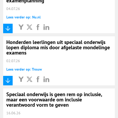
examenplanning
04.07.26
Lees verder op: Nu.nl
Honderden leerlingen uit speciaal onderwijs
lopen diploma mis door afgelaste mondelinge
examens
02.07.26
Lees verder op: Trouw
Speciaal onderwijs is geen rem op inclusie,
maar een voorwaarde om inclusie
verantwoord vorm te geven
16.06.26