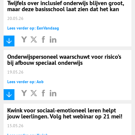
Twijfels over inclusief onderwijs blijven groot,
maar deze basisschool laat zien dat het kan
20.05.26
Lees verder op: EenVandaag
Onderwijspersoneel waarschuwt voor risico’s
bij afbouw speciaal onderwijs
19.05.26
Lees verder op: Aob
Kwink voor sociaal-emotioneel leren helpt
jouw leerlingen. Volg het webinar op 21 mei!
15.05.26