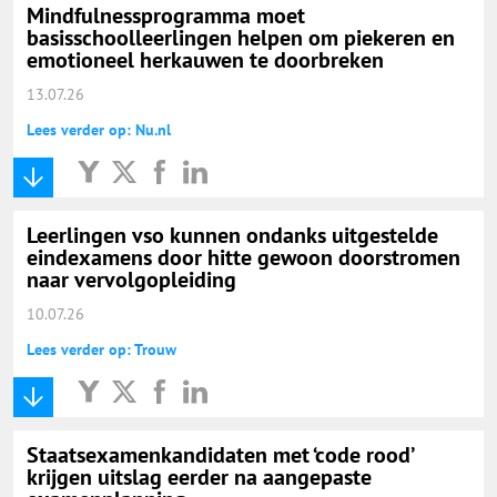
Mindfulnessprogramma moet
basisschoolleerlingen helpen om piekeren en
emotioneel herkauwen te doorbreken
13.07.26
Lees verder op: Nu.nl
Leerlingen vso kunnen ondanks uitgestelde
eindexamens door hitte gewoon doorstromen
naar vervolgopleiding
10.07.26
Lees verder op: Trouw
Staatsexamenkandidaten met ‘code rood’
krijgen uitslag eerder na aangepaste