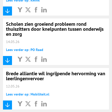
Lees verder op: Kwink
Scholen zien groeiend probleem rond
thuiszitters door knelpunten tussen onderwijs
en zorg
14.05.26
Lees verder op: PO Raad
Brede alliantie wil ingrijpende hervorming van
leerlingenvervoer
12.05.26
Lees verder op: Mobiliteit.nl