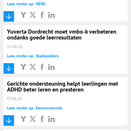
Lees verder op: HEVO
Yuverta Dordrecht moet vmbo-k verbeteren
ondanks goede leerresultaten
11.06.26
Lees verder op: Stadspolders
Gerichte ondersteuning helpt leerlingen met
ADHD beter leren en presteren
07.06.26
Lees verder op: Kennisrotonde