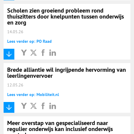
Scholen zien groeiend probleem rond
thuiszitters door knelpunten tussen onderwijs
en zorg
14.05.26
Lees verder op: PO Raad
Brede alliantie wil ingrijpende hervorming van
leerlingenvervoer
12.05.26
Lees verder op: Mobiliteit.nl
Meer overstap van gespecialiseerd naar
regulier onderwijs kan inclusief onderwijs