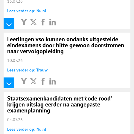
13.07.26
Lees verder op: Nu.nl
Leerlingen vso kunnen ondanks uitgestelde
eindexamens door hitte gewoon doorstromen
naar vervolgopleiding
10.07.26
Lees verder op: Trouw
Staatsexamenkandidaten met ‘code rood’
krijgen uitslag eerder na aangepaste
examenplanning
04.07.26
Lees verder op: Nu.nl