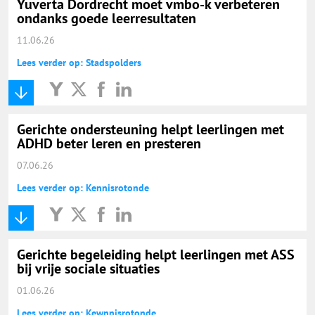
Yuverta Dordrecht moet vmbo-k verbeteren
ondanks goede leerresultaten
11.06.26
Lees verder op: Stadspolders
Gerichte ondersteuning helpt leerlingen met
ADHD beter leren en presteren
07.06.26
Lees verder op: Kennisrotonde
Gerichte begeleiding helpt leerlingen met ASS
bij vrije sociale situaties
01.06.26
Lees verder op: Kewnnisrotonde