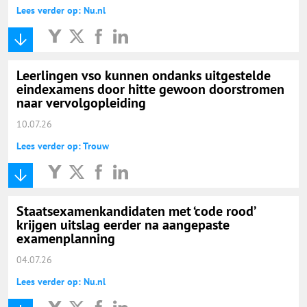
Lees verder op: Nu.nl
Leerlingen vso kunnen ondanks uitgestelde
eindexamens door hitte gewoon doorstromen
naar vervolgopleiding
10.07.26
Lees verder op: Trouw
Staatsexamenkandidaten met ‘code rood’
krijgen uitslag eerder na aangepaste
examenplanning
04.07.26
Lees verder op: Nu.nl