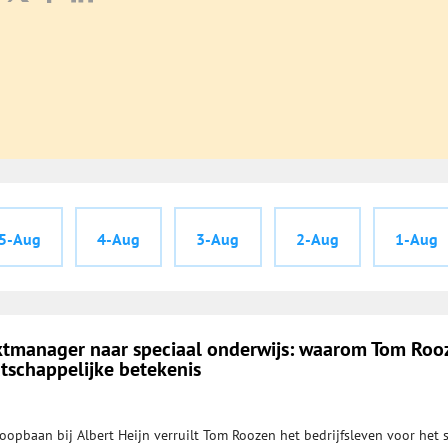
5-Aug
4-Aug
3-Aug
2-Aug
1-Aug
tmanager naar speciaal onderwijs: waarom Tom Roo
tschappelijke betekenis
oopbaan bij Albert Heijn verruilt Tom Roozen het bedrijfsleven voor het 