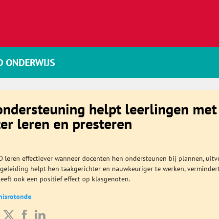
D ONDERWIJS
ondersteuning helpt leerlingen met
r leren en presteren
 leren effectiever wanneer docenten hen ondersteunen bij plannen, uitv
egeleiding helpt hen taakgerichter en nauwkeuriger te werken, verminder
eft ook een positief effect op klasgenoten.
nisrotonde