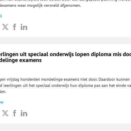
lexamens waar mogelijk versneld afgenomen.
l
lingen uit speciaal onderwijs lopen diploma mis do
delinge examens
gen vrijdag honderden mondelinge examens niet door. Daardoor kunnen
 leerlingen uit het speciaal onderwijs hun diploma pas aan het einde v
len.
uw