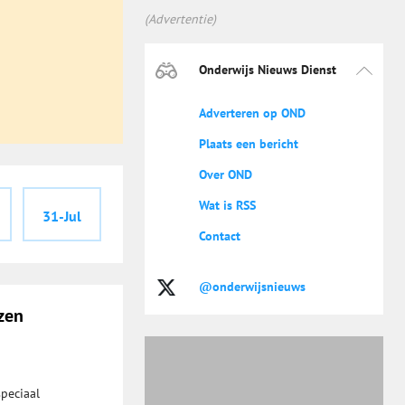
(Advertentie)
Onderwijs Nieuws Dienst
Adverteren op OND
Plaats een bericht
Over OND
Wat is RSS
31-Jul
Contact
@onderwijsnieuws
zen
speciaal