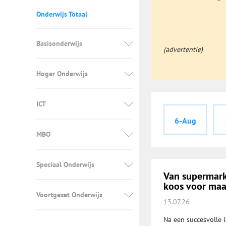
Onderwijs Totaal
Basisonderwijs
(advertentie)
Hoger Onderwijs
ICT
6-Aug
MBO
Speciaal Onderwijs
Van supermark
koos voor maa
Voortgezet Onderwijs
13.07.26
Na een succesvolle l