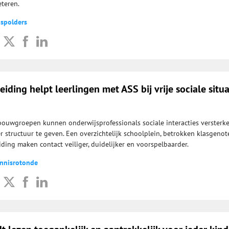
eteren.
dspolders
iding helpt leerlingen met ASS bij vrije sociale situa
bouwgroepen kunnen onderwijsprofessionals sociale interacties versterk
 structuur te geven. Een overzichtelijk schoolplein, betrokken klasgenot
ding maken contact veiliger, duidelijker en voorspelbaarder.
wnnisrotonde