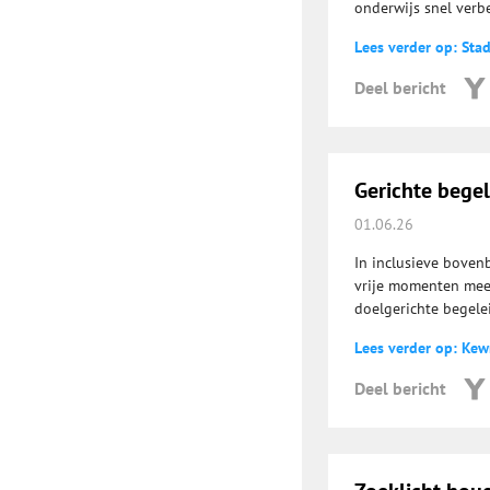
onderwijs snel verb
Lees verder op: Sta
Deel bericht
Gerichte begele
01.06.26
In inclusieve boven
vrije momenten meer
doelgerichte begelei
Lees verder op: Ke
Deel bericht