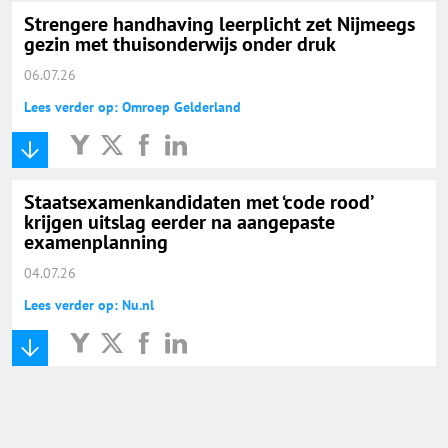
Strengere handhaving leerplicht zet Nijmeegs
gezin met thuisonderwijs onder druk
06.07.26
Lees verder op: Omroep Gelderland
Staatsexamenkandidaten met ‘code rood’
krijgen uitslag eerder na aangepaste
examenplanning
04.07.26
Lees verder op: Nu.nl