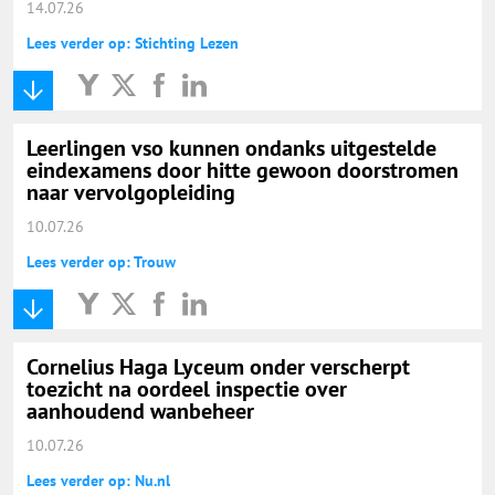
14.07.26
Lees verder op: Stichting Lezen
Leerlingen vso kunnen ondanks uitgestelde
eindexamens door hitte gewoon doorstromen
naar vervolgopleiding
10.07.26
Lees verder op: Trouw
Cornelius Haga Lyceum onder verscherpt
toezicht na oordeel inspectie over
aanhoudend wanbeheer
10.07.26
Lees verder op: Nu.nl