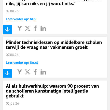
niks, jij kan niks en jij wordt niks."
07.08.26
Lees verder op: NOS
Minder technieklessen op middelbare scholen
terwijl de vraag naar vakmensen groeit
07.08.26
Lees verder op: Nu.nl
AI als huiswerkhulp: waarom 90 procent van
de scholieren kunstmatige intelligentie
gebruikt
05.08.26