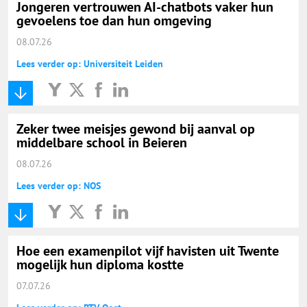
Jongeren vertrouwen AI-chatbots vaker hun
gevoelens toe dan hun omgeving
08.07.26
Lees verder op: Universiteit Leiden
Zeker twee meisjes gewond bij aanval op
middelbare school in Beieren
08.07.26
Lees verder op: NOS
Hoe een examenpilot vijf havisten uit Twente
mogelijk hun diploma kostte
07.07.26