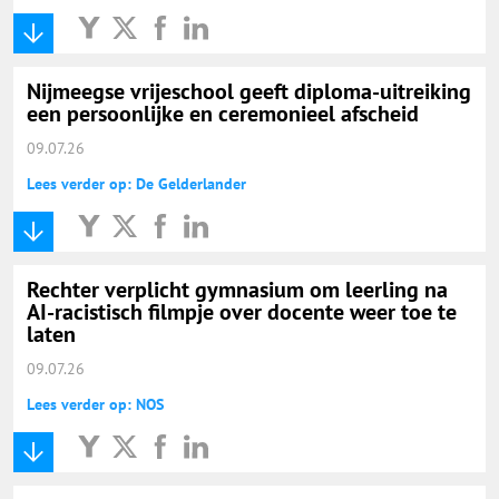
Nijmeegse vrijeschool geeft diploma-uitreiking
een persoonlijke en ceremonieel afscheid
09.07.26
Lees verder op: De Gelderlander
Rechter verplicht gymnasium om leerling na
AI-racistisch filmpje over docente weer toe te
laten
09.07.26
Lees verder op: NOS