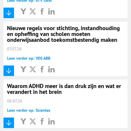
Lees verder op: RTV Oost
Nieuwe regels voor stichting, instandhouding
en opheffing van scholen moeten
onderwijsaanbod toekomstbestendig maken
07.07.26
Lees verder op: VOS ABB
Waarom ADHD meer is dan druk zijn en wat er
verandert in het brein
06.07.26
Lees verder op: Scientas